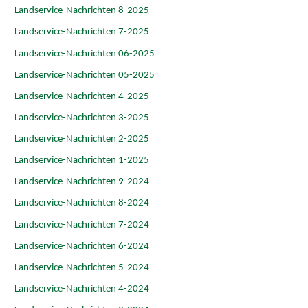
Landservice-Nachrichten 8-2025
Landservice-Nachrichten 7-2025
Landservice-Nachrichten 06-2025
Landservice-Nachrichten 05-2025
Landservice-Nachrichten 4-2025
Landservice-Nachrichten 3-2025
Landservice-Nachrichten 2-2025
Landservice-Nachrichten 1-2025
Landservice-Nachrichten 9-2024
Landservice-Nachrichten 8-2024
Landservice-Nachrichten 7-2024
Landservice-Nachrichten 6-2024
Landservice-Nachrichten 5-2024
Landservice-Nachrichten 4-2024