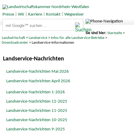
Presse
|
Wir
|
Karriere
|
Kontakt
|
Wegweiser
Suchbegriffe
Sie sind hier:
Startseite
>
Landwirtschaft
>
Landservice
>
Infos für alle Landservice-Betriebe
>
Downloadcenter
> Landservice-Informationen
Landservice-Nachrichten
Landservice-Nachrichten Mai 2026
Landservice-Nachrichten April 2026
Landservice-Nachrichten 1-2026
Landservice-Nachrichten 12-2025
Landservice-Nachrichten 11-2025
Landservice-Nachrichten 10-2025
Landservice-Nachrichten 9-2025