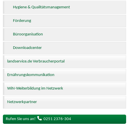
Hygiene & Qualitätsmanagement
Förderung
Büroorganisation
Downloadcenter
landservice.de Verbraucherportal
Ernährungskommunikation
WiN-Weiterbildung im Netzwerk
Netzwerkpartner
Rufen Sie uns an!
0251 2376-304