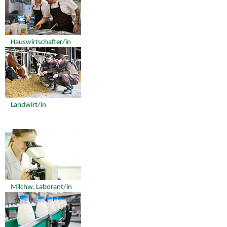
Hauswirtschafter/in
Landwirt/in
Milchw. Laborant/in