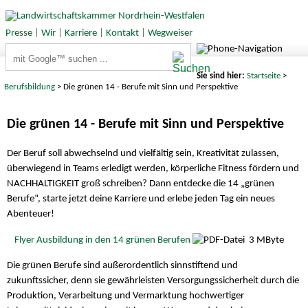
Presse
|
Wir
|
Karriere
|
Kontakt
|
Wegweiser
Suchbegriffe
Sie sind hier:
Startseite
>
Berufsbildung
> Die grünen 14 - Berufe mit Sinn und Perspektive
Die grünen 14 - Berufe mit Sinn und Perspektive
Der Beruf soll abwechselnd und vielfältig sein, Kreativität zulassen,
überwiegend in Teams erledigt werden, körperliche Fitness fördern und
NACHHALTIGKEIT groß schreiben? Dann entdecke die 14 „grünen
Berufe“, starte jetzt deine Karriere und erlebe jeden Tag ein neues
Abenteuer!
Flyer Ausbildung in den 14 grünen Berufen
3 MByte
Die grünen Berufe sind außerordentlich sinnstiftend und
zukunftssicher, denn sie gewährleisten Versorgungssicherheit durch die
Produktion, Verarbeitung und Vermarktung hochwertiger