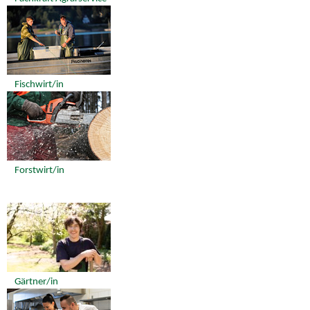
Fischwirt/in
Forstwirt/in
Gärtner/in