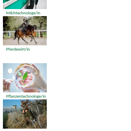
Milchtechnologe/in
Pferdewirt/in
Pflanzentechnologe/in