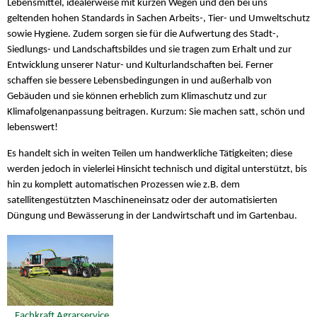
Lebensmittel, idealerweise mit kurzen Wegen und den bei uns
geltenden hohen Standards in Sachen Arbeits-, Tier- und Umweltschutz
sowie Hygiene. Zudem sorgen sie für die Aufwertung des Stadt-,
Siedlungs- und Landschaftsbildes und sie tragen zum Erhalt und zur
Entwicklung unserer Natur- und Kulturlandschaften bei. Ferner
schaffen sie bessere Lebensbedingungen in und außerhalb von
Gebäuden und sie können erheblich zum Klimaschutz und zur
Klimafolgenanpassung beitragen. Kurzum: Sie machen satt, schön und
lebenswert!
Es handelt sich in weiten Teilen um handwerkliche Tätigkeiten; diese
werden jedoch in vielerlei Hinsicht technisch und digital unterstützt, bis
hin zu komplett automatischen Prozessen wie z.B. dem
satellitengestützten Maschineneinsatz oder der automatisierten
Düngung und Bewässerung in der Landwirtschaft und im Gartenbau.
Fachkraft Agrarservice