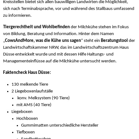
Kreisstellen bietet sich allen bauwilligen Landwirten die Möglichkeit,
sich nach Terminabsprache, vor und während des Stallbaus umfassend
zu informieren.
Tiergerechtheit und Wohlbefinden
der Milchkühe stehen im Fokus
von Bildung, Beratung und Information. Hinter dem Namen
„
CowsAndMore, was die Kühe uns sagen
“ steht ein
Beratungstool
der
Landwirtschaftskammer NRW, das im Landwirtschaftszentrum Haus
Düsse entwickelt wurde und mit dessen Hilfe Haltungs- und
Managementeinflüsse auf die Milchkühe untersucht werden.
Faktencheck Haus Düsse:
130 melkende Tiere
2 Liegeboxenlaufställe
konv. Melksystem (90 Tiere)
mit AMS (40 Tiere)
Liegeboxen
Hochboxen
Gummimatten unterschiedliche Hersteller
Tiefboxen