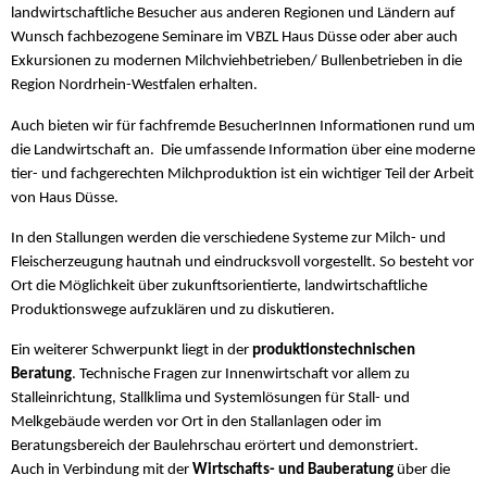
landwirtschaftliche Besucher aus anderen Regionen und Ländern auf
Wunsch fachbezogene Seminare im VBZL Haus Düsse oder aber auch
Exkursionen zu modernen Milchviehbetrieben/ Bullenbetrieben in die
Region Nordrhein-Westfalen erhalten.
Auch bieten wir für fachfremde BesucherInnen Informationen rund um
die Landwirtschaft an. Die umfassende Information über eine moderne
tier- und fachgerechten Milchproduktion ist ein wichtiger Teil der Arbeit
von Haus Düsse.
In den Stallungen werden die verschiedene Systeme zur Milch- und
Fleischerzeugung hautnah und eindrucksvoll vorgestellt. So besteht vor
Ort die Möglichkeit über zukunftsorientierte, landwirtschaftliche
Produktionswege aufzuklären und zu diskutieren.
Ein weiterer Schwerpunkt liegt in der
produktionstechnischen
Beratung
. Technische Fragen zur Innenwirtschaft vor allem zu
Stalleinrichtung, Stallklima und Systemlösungen für Stall- und
Melkgebäude werden vor Ort in den Stallanlagen oder im
Beratungsbereich der Baulehrschau erörtert und demonstriert.
Auch in Verbindung mit der
Wirtschafts- und Bauberatung
über die