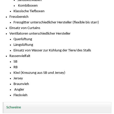
Sandbettwaben
Kombiboxen
Klassische Tiefboxen
Fressbereich
Fressgitter unterschiedlicher Hersteller (flexible bis starr)
Einsatz von Curtains
Ventilatoren unterschiedlicher Hersteller
Querlüftung
Längslüftung
Einsatz von Wasser zur Kühlung der Tiere/des Stalls
Rassenvielfalt
SB
RB
Kiwi (Kreuzung aus SB und Jersey)
Jersey
Braunvieh
Angler
Fleckvieh
Schweine