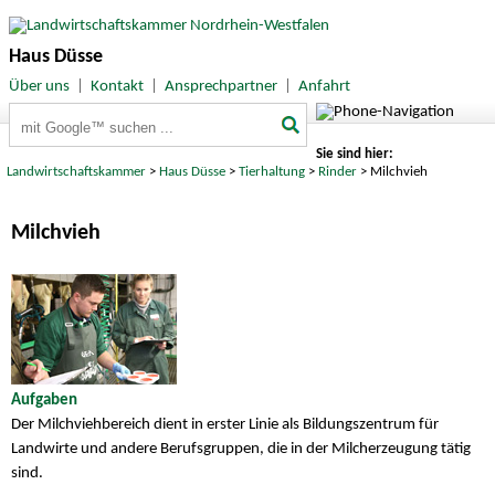
Haus Düsse
Über uns
|
Kontakt
|
Ansprechpartner
|
Anfahrt
Suchbegriffe
Sie sind hier:
Landwirtschaftskammer
>
Haus Düsse
>
Tierhaltung
>
Rinder
> Milchvieh
Milchvieh
Aufgaben
Der Milchviehbereich dient in erster Linie als Bildungszentrum für
Landwirte und andere Berufsgruppen, die in der Milcherzeugung tätig
sind.