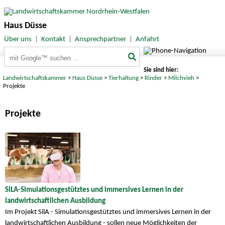
Haus Düsse
Über uns
|
Kontakt
|
Ansprechpartner
|
Anfahrt
Suchbegriffe
Sie sind hier:
Landwirtschaftskammer
>
Haus Düsse
>
Tierhaltung
>
Rinder
>
Milchvieh
>
Projekte
Projekte
SiLA-Simulationsgestütztes und immersives Lernen in der
landwirtschaftlichen Ausbildung
Im Projekt SilA - Simulationsgestütztes und immersives Lernen in der
landwirtschaftlichen Ausbildung - sollen neue Möglichkeiten der