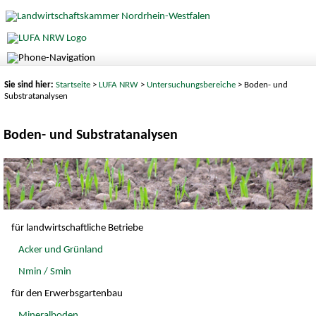
Sie sind hier:
Startseite
>
LUFA NRW
>
Untersuchungsbereiche
> Boden- und
Substratanalysen
Boden- und Substratanalysen
für landwirtschaftliche Betriebe
Acker und Grünland
Nmin / Smin
für den Erwerbsgartenbau
Mineralboden