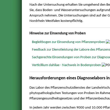
Nach der Untersuchung erhalten Sie umgehend den Bef
Sie, dass Boden- und Wasseruntersuchungen aufgrund
Anspruch nehmen. Die Untersuchungen sind auf der 
Nordrhein Westfalen kostenpflichtig.
Hinweise zur Einsendung von Proben
Begleitbogen zur Einsendung von Pflanzenproben
Feedback zur Dienstleistung der Labore des Pflanze
Sachgerechte Einsendungen von Proben zur Diagnose
Verticillium dahliae - Nachweis in Bodenproben
Herausforderungen eines Diagnoselabors in
Das Labor des Pflanzenschutzdienstes der Landwirtscha
phytopathologischen Testungen von Proben im Rahmen
Pflanzengesundheitsgesetzes und der Pflanzenbescha
In jedem Jahr werden zwischen 9000 und 10.000 Pfla