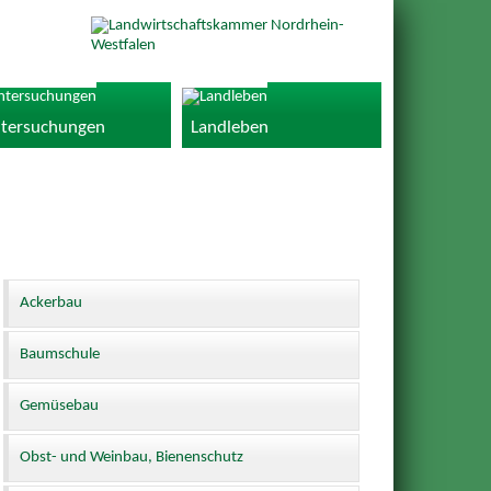
tersuchungen
Landleben
Ackerbau
Baumschule
Gemüsebau
Obst- und Weinbau, Bienenschutz