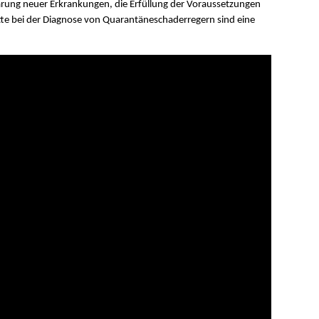
ärung neuer Erkrankungen, die Erfüllung der Voraussetzungen
tte bei der Diagnose von Quarantäneschaderregern sind eine