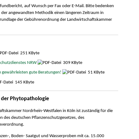
undbericht, auf Wunsch per Fax oder E-Mail. Bitte bedenken
 der angewandten Methodik einen längeren Zeitraum in
Grundlage der Gebührenordnung der Landwirtschaftskammer
251 KByte
nschutzdienstes NRW
309 KByte
 gewährleisten gute Beratungen!
51 KByte
145 KByte
 der Phytopathologie
ftskammer Nordrhein-Westfalen in Köln ist zuständig für die
 des deutschen Pflanzenschutzgesetzes, des
uverordnung.
nzen-, Boden- Saatgut und Wasserproben mit ca. 15.000