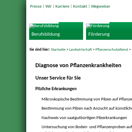
Presse
|
Wir
|
Karriere
|
Kontakt
|
Wegweiser
Berufsbildung
Förderung
Sie sind hier:
Startseite
>
Landwirtschaft
>
Pflanzenschutzdienst
> 
Diagnose von Pflanzenkrankheiten
Unser Service für Sie
Pilzliche Erkrankungen
Mikroskopische Bestimmung von Pilzen auf Pflanz
Bestimmung von Pilzen nach Anzucht auf künstlic
Nachweis von saatgutbürtigen Pilzerkrankungen
Untersuchung von Boden- und Pflanzenproben auf