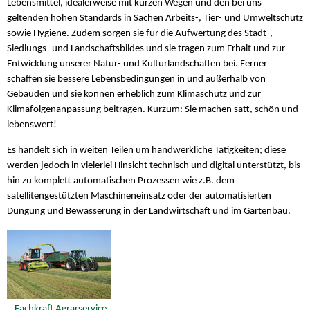
Lebensmittel, idealerweise mit kurzen Wegen und den bei uns
geltenden hohen Standards in Sachen Arbeits-, Tier- und Umweltschutz
sowie Hygiene. Zudem sorgen sie für die Aufwertung des Stadt-,
Siedlungs- und Landschaftsbildes und sie tragen zum Erhalt und zur
Entwicklung unserer Natur- und Kulturlandschaften bei. Ferner
schaffen sie bessere Lebensbedingungen in und außerhalb von
Gebäuden und sie können erheblich zum Klimaschutz und zur
Klimafolgenanpassung beitragen. Kurzum: Sie machen satt, schön und
lebenswert!
Es handelt sich in weiten Teilen um handwerkliche Tätigkeiten; diese
werden jedoch in vielerlei Hinsicht technisch und digital unterstützt, bis
hin zu komplett automatischen Prozessen wie z.B. dem
satellitengestützten Maschineneinsatz oder der automatisierten
Düngung und Bewässerung in der Landwirtschaft und im Gartenbau.
Fachkraft Agrarservice