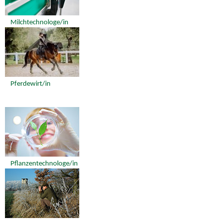
Milchtechnologe/in
Pferdewirt/in
Pflanzentechnologe/in