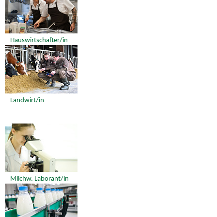
Hauswirtschafter/in
Landwirt/in
Milchw. Laborant/in