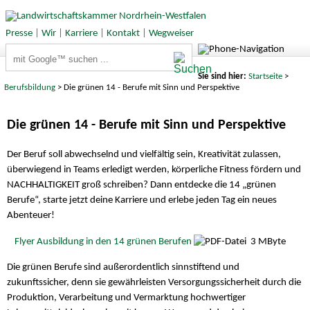
Presse
|
Wir
|
Karriere
|
Kontakt
|
Wegweiser
Suchbegriffe
Sie sind hier:
Startseite
>
Berufsbildung
> Die grünen 14 - Berufe mit Sinn und Perspektive
Die grünen 14 - Berufe mit Sinn und Perspektive
Der Beruf soll abwechselnd und vielfältig sein, Kreativität zulassen,
überwiegend in Teams erledigt werden, körperliche Fitness fördern und
NACHHALTIGKEIT groß schreiben? Dann entdecke die 14 „grünen
Berufe“, starte jetzt deine Karriere und erlebe jeden Tag ein neues
Abenteuer!
Flyer Ausbildung in den 14 grünen Berufen
3 MByte
Die grünen Berufe sind außerordentlich sinnstiftend und
zukunftssicher, denn sie gewährleisten Versorgungssicherheit durch die
Produktion, Verarbeitung und Vermarktung hochwertiger