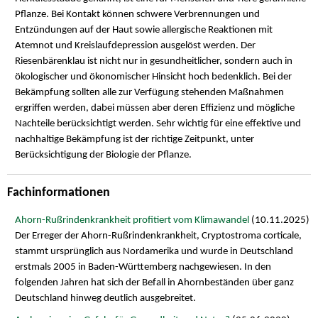
Pflanze. Bei Kontakt können schwere Verbrennungen und
Entzündungen auf der Haut sowie allergische Reaktionen mit
Atemnot und Kreislaufdepression ausgelöst werden. Der
Riesenbärenklau ist nicht nur in gesundheitlicher, sondern auch in
ökologischer und ökonomischer Hinsicht hoch bedenklich. Bei der
Bekämpfung sollten alle zur Verfügung stehenden Maßnahmen
ergriffen werden, dabei müssen aber deren Effizienz und mögliche
Nachteile berücksichtigt werden. Sehr wichtig für eine effektive und
nachhaltige Bekämpfung ist der richtige Zeitpunkt, unter
Berücksichtigung der Biologie der Pflanze.
Fachinformationen
Ahorn-Rußrindenkrankheit profitiert vom Klimawandel
(10.11.2025)
Der Erreger der Ahorn-Rußrindenkrankheit, Cryptostroma corticale,
stammt ursprünglich aus Nordamerika und wurde in Deutschland
erstmals 2005 in Baden-Württemberg nachgewiesen. In den
folgenden Jahren hat sich der Befall in Ahornbeständen über ganz
Deutschland hinweg deutlich ausgebreitet.