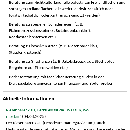
Beratung zum Nichtkulturland (alle befestigten Freilandflächen und
sonstigen Freilandflächen, die weder landwirtschaftlich noch
forstwirtschaftlich oder gärtnerisch genutzt werden)
Beratung zu speziellen Schaderregern (z. B.
Eichenprozessionsspinner, Rußrindenkrankheit,
Rosskastaniensterben etc.)
Beratung zu invasiven Arten (z. B. Riesenbärenklau,
Staudenknöterich)
Beratung zu Giftpflanzen (z. B. Jakobskreuzkraut, Stechapfel,
Bergahorn auf Pferdeweiden etc.)
Berichterstattung mit fachlicher Beratung zu den in den
Diagnoselabore eingegangenen Pflanzen- und Bodenproben
Aktuelle Informationen
Riesenbärenklau, Herkulesstaude - was tun, wo
melden?
(04.08.2025)
Der Riesenbärenklau (Heracleum mantegazzianum), auch
Herkulesstaude genannt, ist eine für Menschen und Tiere gefährliche