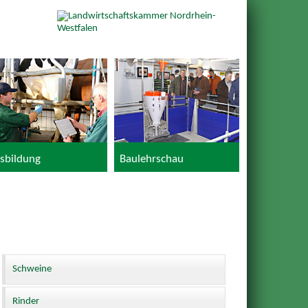
sbildung
Baulehrschau
Schweine
Rinder