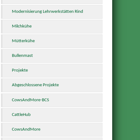
Modernisierung Lehrwerkstätten Rind
Milchkühe
Mütterkühe
Bullenmast
Projekte
Abgeschlossene Projekte
CowsAndMore-BCS
CattleHub
CowsAndMore