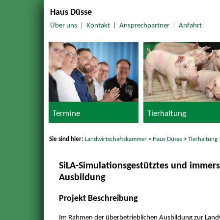
Haus Düsse
Über uns
|
Kontakt
|
Ansprechpartner
|
Anfahrt
Termine
Tierhaltung
Sie sind hier:
Landwirtschaftskammer
>
Haus Düsse
>
Tierhaltung
SiLA-Simulationsgestütztes und immersi
Ausbildung
Projekt Beschreibung
Im Rahmen der überbetrieblichen Ausbildung zur Land