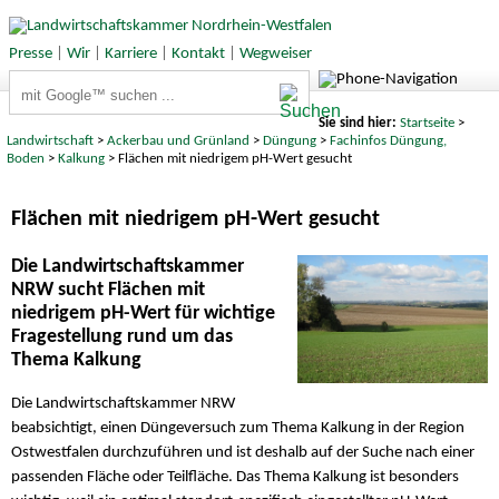
Presse
|
Wir
|
Karriere
|
Kontakt
|
Wegweiser
Suchbegriffe
Sie sind hier:
Startseite
>
Landwirtschaft
>
Ackerbau und Grünland
>
Düngung
>
Fachinfos Düngung,
Boden
>
Kalkung
> Flächen mit niedrigem pH-Wert gesucht
Flächen mit niedrigem pH-Wert gesucht
Die Landwirtschaftskammer
NRW sucht Flächen mit
niedrigem pH-Wert für wichtige
Fragestellung rund um das
Thema Kalkung
Die Landwirtschaftskammer NRW
beabsichtigt, einen Düngeversuch zum Thema Kalkung in der Region
Ostwestfalen durchzuführen und ist deshalb auf der Suche nach einer
passenden Fläche oder Teilfläche. Das Thema Kalkung ist besonders