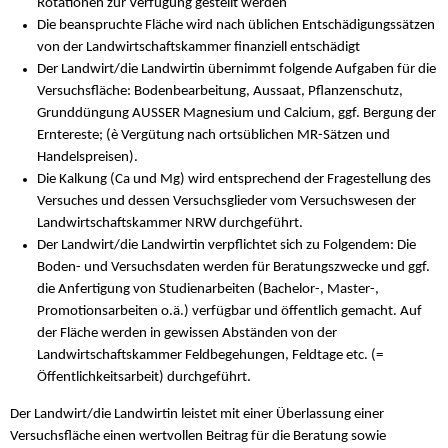
Rotationen zur Verfügung gestellt werden
Die beanspruchte Fläche wird nach üblichen Entschädigungssätzen
von der Landwirtschaftskammer finanziell entschädigt
Der Landwirt/die Landwirtin übernimmt folgende Aufgaben für die
Versuchsfläche: Bodenbearbeitung, Aussaat, Pflanzenschutz,
Grunddüngung AUSSER Magnesium und Calcium, ggf. Bergung der
Erntereste; (è Vergütung nach ortsüblichen MR-Sätzen und
Handelspreisen).
Die Kalkung (Ca und Mg) wird entsprechend der Fragestellung des
Versuches und dessen Versuchsglieder vom Versuchswesen der
Landwirtschaftskammer NRW durchgeführt.
Der Landwirt/die Landwirtin verpflichtet sich zu Folgendem: Die
Boden- und Versuchsdaten werden für Beratungszwecke und ggf.
die Anfertigung von Studienarbeiten (Bachelor-, Master-,
Promotionsarbeiten o.ä.) verfügbar und öffentlich gemacht. Auf
der Fläche werden in gewissen Abständen von der
Landwirtschaftskammer Feldbegehungen, Feldtage etc. (=
Öffentlichkeitsarbeit) durchgeführt.
Der Landwirt/die Landwirtin leistet mit einer Überlassung einer
Versuchsfläche einen wertvollen Beitrag für die Beratung sowie