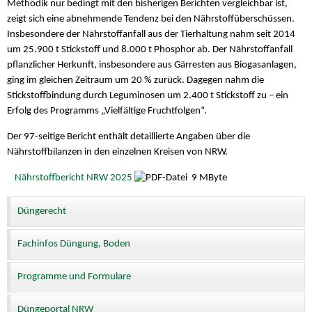
Methodik nur bedingt mit den bisherigen Berichten vergleichbar ist,
zeigt sich eine abnehmende Tendenz bei den Nährstoffüberschüssen.
Insbesondere der Nährstoffanfall aus der Tierhaltung nahm seit 2014
um 25.900 t Stickstoff und 8.000 t Phosphor ab. Der Nährstoffanfall
pflanzlicher Herkunft, insbesondere aus Gärresten aus Biogasanlagen,
ging im gleichen Zeitraum um 20 % zurück. Dagegen nahm die
Stickstoffbindung durch Leguminosen um 2.400 t Stickstoff zu – ein
Erfolg des Programms „Vielfältige Fruchtfolgen“.
Der 97-seitige Bericht enthält detaillierte Angaben über die
Nährstoffbilanzen in den einzelnen Kreisen von NRW.
Nährstoffbericht NRW 2025
9 MByte
Düngerecht
Fachinfos Düngung, Boden
Programme und Formulare
Düngeportal NRW