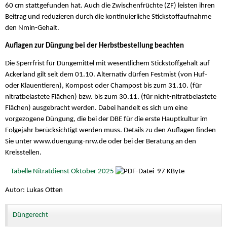
60 cm stattgefunden hat. Auch die Zwischenfrüchte (ZF) leisten ihren
Beitrag und reduzieren durch die kontinuierliche Stickstoffaufnahme
den Nmin-Gehalt.
Auflagen zur Düngung bei der Herbstbestellung beachten
Die Sperrfrist für Düngemittel mit wesentlichem Stickstoffgehalt auf
Ackerland gilt seit dem 01.10. Alternativ dürfen Festmist (von Huf-
oder Klauentieren), Kompost oder Champost bis zum 31.10. (für
nitratbelastete Flächen) bzw. bis zum 30.11. (für nicht-nitratbelastete
Flächen) ausgebracht werden. Dabei handelt es sich um eine
vorgezogene Düngung, die bei der DBE für die erste Hauptkultur im
Folgejahr berücksichtigt werden muss. Details zu den Auflagen finden
Sie unter www.duengung-nrw.de oder bei der Beratung an den
Kreisstellen.
Tabelle Nitratdienst Oktober 2025
97 KByte
Autor: Lukas Otten
Düngerecht