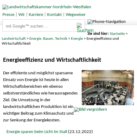
Presse
|
Wir
|
Karriere
|
Kontakt
|
Wegweiser
Suchbegriffe
Sie sind hier:
Startseite
>
Landwirtschaft
>
Energie, Bauen, Technik
>
Energie
> Energieeffizienz und
Wirtschaftlichkeit
Energieeffizienz und Wirtschaftlichkeit
Der effiziente und möglichst sparsame
Einsatz von Energie ist heute in allen
Wirtschaftsbereichen ein ebenso
selbstverständliches wie herausragendes
Ziel. Die Umsetzung in der
landwirtschaftlichen Produktion ist ein
wichtiger Beitrag zum Klimaschutz und
zur Senkung der Energiekosten.
Energie sparen beim Licht im Stall
(23.12.2022)