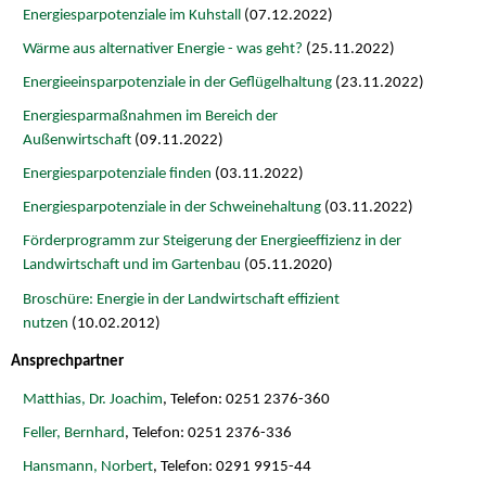
Energiesparpotenziale im Kuhstall
(07.12.2022)
Wärme aus alternativer Energie - was geht?
(25.11.2022)
Energieeinsparpotenziale in der Geflügelhaltung
(23.11.2022)
Energiesparmaßnahmen im Bereich der
Außenwirtschaft
(09.11.2022)
Energiesparpotenziale finden
(03.11.2022)
Energiesparpotenziale in der Schweinehaltung
(03.11.2022)
Förderprogramm zur Steigerung der Energieeffizienz in der
Landwirtschaft und im Gartenbau
(05.11.2020)
Broschüre: Energie in der Landwirtschaft effizient
nutzen
(10.02.2012)
Ansprechpartner
Matthias, Dr. Joachim
, Telefon: 0251 2376-360
Feller, Bernhard
, Telefon: 0251 2376-336
Hansmann, Norbert
, Telefon: 0291 9915-44