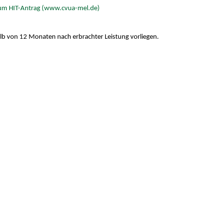
zum HIT-Antrag (www.cvua-mel.de)
lb von 12 Monaten nach erbrachter Leistung vorliegen.