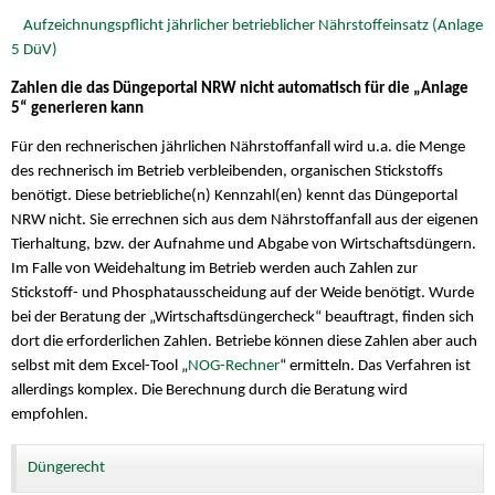
Aufzeichnungspflicht jährlicher betrieblicher Nährstoffeinsatz (Anlage
5 DüV)
Zahlen die das Düngeportal NRW nicht automatisch für die „Anlage
5“ generieren kann
Für den rechnerischen jährlichen Nährstoffanfall wird u.a. die Menge
des rechnerisch im Betrieb verbleibenden, organischen Stickstoffs
benötigt. Diese betriebliche(n) Kennzahl(en) kennt das Düngeportal
NRW nicht. Sie errechnen sich aus dem Nährstoffanfall aus der eigenen
Tierhaltung, bzw. der Aufnahme und Abgabe von Wirtschaftsdüngern.
Im Falle von Weidehaltung im Betrieb werden auch Zahlen zur
Stickstoff- und Phosphatausscheidung auf der Weide benötigt. Wurde
bei der Beratung der „Wirtschaftsdüngercheck“ beauftragt, finden sich
dort die erforderlichen Zahlen. Betriebe können diese Zahlen aber auch
selbst mit dem Excel-Tool „
NOG-Rechner
“ ermitteln. Das Verfahren ist
allerdings komplex. Die Berechnung durch die Beratung wird
empfohlen.
Düngerecht