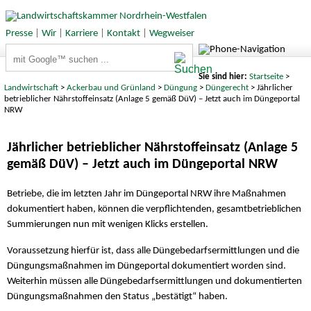
Presse
|
Wir
|
Karriere
|
Kontakt
|
Wegweiser
Suchbegriffe
Sie sind hier:
Startseite
>
Landwirtschaft
>
Ackerbau und Grünland
>
Düngung
>
Düngerecht
> Jährlicher
betrieblicher Nährstoffeinsatz (Anlage 5 gemäß DüV) – Jetzt auch im Düngeportal
NRW
Jährlicher betrieblicher Nährstoffeinsatz (Anlage 5
gemäß DüV) – Jetzt auch im Düngeportal NRW
Betriebe, die im letzten Jahr im Düngeportal NRW ihre Maßnahmen
dokumentiert haben, können die verpflichtenden, gesamtbetrieblichen
Summierungen nun mit wenigen Klicks erstellen.
Voraussetzung hierfür ist, dass alle Düngebedarfsermittlungen und die
Düngungsmaßnahmen im Düngeportal dokumentiert worden sind.
Weiterhin müssen alle Düngebedarfsermittlungen und dokumentierten
Düngungsmaßnahmen den Status „bestätigt“ haben.