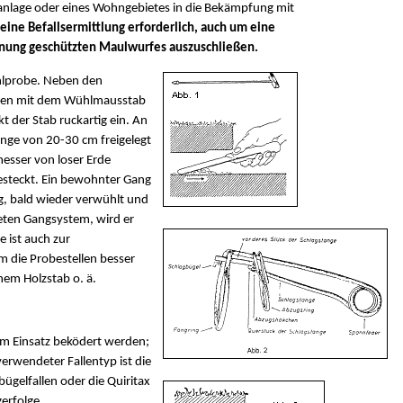
nanlage oder eines Wohngebietes in die Bekämpfung mit
ne Befallsermittlung erforderlich, auch um eine
nung geschützten Maulwurfes auszuschließen.
hlprobe. Neben den
hnen mit dem Wühlmausstab
t der Stab ruckartig ein. An
änge von 20-30 cm freigelegt
esser von loser Erde
esteckt. Ein bewohnter Gang
g, bald wieder verwühlt und
eten Gangsystem, wird er
 ist auch zur
m die Probestellen besser
nem Holzstab o. ä.
em Einsatz beködert werden;
g verwendeter Fallentyp ist die
ügelfallen oder die Quiritax
erfolge.