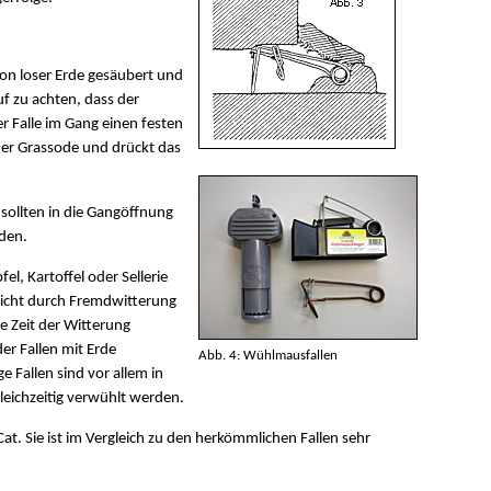
von loser Erde gesäubert und
uf zu achten, dass der
r Falle im Gang einen festen
iner Grassode und drückt das
sollten in die Gangöffnung
rden.
, Kartoffel oder Sellerie
icht durch Fremdwitterung
e Zeit der Witterung
er Fallen mit Erde
Abb. 4: Wühlmausfallen
 Fallen sind vor allem in
leichzeitig verwühlt werden.
Cat. Sie ist im Vergleich zu den herkömmlichen Fallen sehr