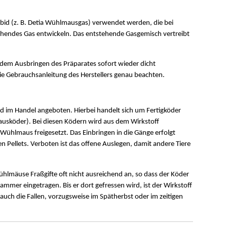
bid (z. B. Detia Wühlmausgas) verwendet werden, die bei
hendes Gas entwickeln. Das entstehende Gasgemisch vertreibt
h dem Ausbringen des Präparates sofort wieder dicht
e Gebrauchsanleitung des Herstellers genau beachten.
 im Handel angeboten. Hierbei handelt sich um Fertigköder
usköder). Bei diesen Ködern wird aus dem Wirkstoff
ühlmaus freigesetzt. Das Einbringen in die Gänge erfolgt
 Pellets. Verboten ist das offene Auslegen, damit andere Tiere
lmäuse Fraßgifte oft nicht ausreichend an, so dass der Köder
kammer eingetragen. Bis er dort gefressen wird, ist der Wirkstoff
 auch die Fallen, vorzugsweise im Spätherbst oder im zeitigen