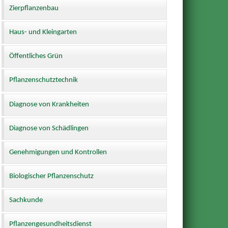
Zierpflanzenbau
Haus- und Kleingarten
Öffentliches Grün
Pflanzenschutztechnik
Diagnose von Krankheiten
Diagnose von Schädlingen
Genehmigungen und Kontrollen
Biologischer Pflanzenschutz
Sachkunde
Pflanzengesundheitsdienst