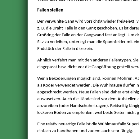
Fallen stellen
Der verwühlte Gang wird vorsichtig wieder freigelegt, 
z. B. die Draht-Falle in den Gang geschoben. Es ist dara
Großring der Falle an der Gangwand fest anliegt. Um de
Sitz zu verleihen, unterlegt man die Spannfelder mit e
Endstück der Falle in diese ein.
Ähnlich verfährt man mit den anderen Fallentypen. Sie 
eingepasst bzw. dicht vor die Gangöffnung gestellt we
Wenn Beköderungen möglich sind, können Möhren, Apfel
als Köder verwendet werden. Die Wühlmäuse dürfen n
abgeschreckt werden. Neue Fallen sind daher erst einig
auszusetzen. Auch die Hände sind vor dem Aufstellen d
abzureiben (oder Handschuhe tragen). Beidseitig fängige
lockeren Böden zu empfehlen, weil beide Seiten nicht g
Eine relativ neuartige Falle ist die Wühlmausfalle Super
einfach zu handhaben und zudem auch sehr fängig.