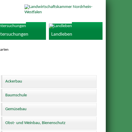
tersuchungen
Landleben
arten
Ackerbau
Baumschule
Gemüsebau
Obst- und Weinbau, Bienenschutz