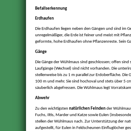
Befallserkennung
Erdhaufen
Die Erdhaufen liegen neben den Gängen und sind im Ge
unregelmäßiger, die Erde ist feiner und meist mit Pfla
geformte, hohe Erdhaufen ohne Pflanzenreste. Sein G
Gänge
Die Gänge der Wühlmaus sind geschlossen; offen sind 
Laufgänge (Wechsel) sind nicht vorhanden. Die unterir
stellenweise bis zu 1 m parallel zur Erdoberfläche. Die 
100 m und mehr. Sie sind hochoval und stets über 5 c
säuberlich abgefressen. Die Wühlmaus legt Vorratskamme
Abwehr
Zu den wichtigsten
natürlichen Feinden
der Wühlmaus 
Fuchs, Iltis, Marder und Katze sowie Eulen (insbesonde
stellen der Wühlmaus nach. Zur Unterstützung der natür
aufgestellt, für Eulen in Feldscheunen Einfluglöcher g