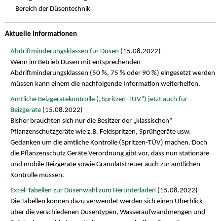
Bereich der Düsentechnik
Aktuelle Informationen
Abdriftminderungsklassen für Düsen
(15.08.2022)
Wenn im Betrieb Düsen mit entsprechenden
Abdriftminderungsklassen (50 %, 75 % oder 90 %) eingesetzt werden
müssen kann einem die nachfolgende Information weiterhelfen.
Amtliche Beizgerätekontrolle („Spritzen-TÜV“) jetzt auch für
Beizgeräte
(15.08.2022)
Bisher brauchten sich nur die Besitzer der „klassischen“
Pflanzenschutzgeräte wie z.B. Feldspritzen, Sprühgeräte usw.
Gedanken um die amtliche Kontrolle (Spritzen-TÜV) machen. Doch
die Pflanzenschutz Geräte Verordnung gibt vor, dass nun stationäre
und mobile Beizgeräte sowie Granulatstreuer auch zur amtlichen
Kontrolle müssen.
Excel-Tabellen zur Düsenwahl zum Herunterladen
(15.08.2022)
Die Tabellen können dazu verwendet werden sich einen Überblick
über die verschiedenen Düsentypen, Wasseraufwandmengen und