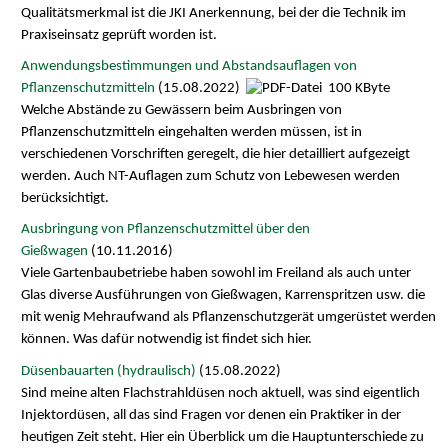
Qualitätsmerkmal ist die JKI Anerkennung, bei der die Technik im
Praxiseinsatz geprüft worden ist.
Anwendungsbestimmungen und Abstandsauflagen von
Pflanzenschutzmitteln
(15.08.2022)
100 KByte
Welche Abstände zu Gewässern beim Ausbringen von
Pflanzenschutzmitteln eingehalten werden müssen, ist in
verschiedenen Vorschriften geregelt, die hier detailliert aufgezeigt
werden. Auch NT-Auflagen zum Schutz von Lebewesen werden
berücksichtigt.
Ausbringung von Pflanzenschutzmittel über den
Gießwagen
(10.11.2016)
Viele Gartenbaubetriebe haben sowohl im Freiland als auch unter
Glas diverse Ausführungen von Gießwagen, Karrenspritzen usw. die
mit wenig Mehraufwand als Pflanzenschutzgerät umgerüstet werden
können. Was dafür notwendig ist findet sich hier.
Düsenbauarten (hydraulisch)
(15.08.2022)
Sind meine alten Flachstrahldüsen noch aktuell, was sind eigentlich
Injektordüsen, all das sind Fragen vor denen ein Praktiker in der
heutigen Zeit steht. Hier ein Überblick um die Hauptunterschiede zu