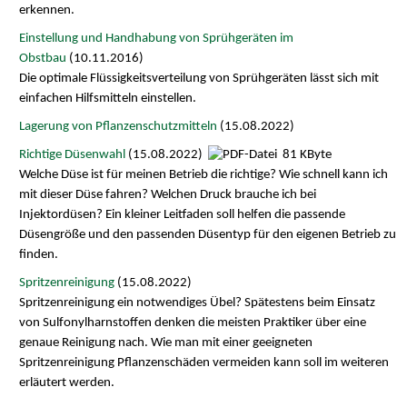
erkennen.
Einstellung und Handhabung von Sprühgeräten im
Obstbau
(10.11.2016)
Die optimale Flüssigkeitsverteilung von Sprühgeräten lässt sich mit
einfachen Hilfsmitteln einstellen.
Lagerung von Pflanzenschutzmitteln
(15.08.2022)
Richtige Düsenwahl
(15.08.2022)
81 KByte
Welche Düse ist für meinen Betrieb die richtige? Wie schnell kann ich
mit dieser Düse fahren? Welchen Druck brauche ich bei
Injektordüsen? Ein kleiner Leitfaden soll helfen die passende
Düsengröße und den passenden Düsentyp für den eigenen Betrieb zu
finden.
Spritzenreinigung
(15.08.2022)
Spritzenreinigung ein notwendiges Übel? Spätestens beim Einsatz
von Sulfonylharnstoffen denken die meisten Praktiker über eine
genaue Reinigung nach. Wie man mit einer geeigneten
Spritzenreinigung Pflanzenschäden vermeiden kann soll im weiteren
erläutert werden.