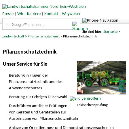
Presse
|
Wir
|
Karriere
|
Kontakt
|
Wegweiser
Suchbegriffe
Sie sind hier:
Startseite
>
Landwirtschaft
>
Pflanzenschutzdienst
> Pflanzenschutztechnik
Pflanzenschutztechnik
Unser Service für Sie
Beratung in Fragen der
Pflanzenschutztechnik und des
Anwenderschutzes
Beratung zur richtigen Düsenwahl
Feldspritzenprüfung
Durchführen amtlicher Prüfungen
von Geräten und Geräteteilen zur
Ausbringung von Pflanzenschutzmitteln
Anlage von Orientierungs- und Demonstrationsversuchen im