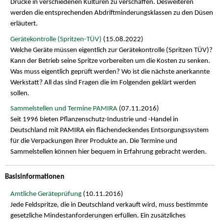
Drücke in verschiedenen Kulturen zu verschaffen. Desweiteren
werden die entsprechenden Abdriftminderungsklassen zu den Düsen
erläutert.
Gerätekontrolle (Spritzen-TÜV)
(15.08.2022)
Welche Geräte müssen eigentlich zur Gerätekontrolle (Spritzen TÜV)?
Kann der Betrieb seine Spritze vorbereiten um die Kosten zu senken.
Was muss eigentlich geprüft werden? Wo ist die nächste anerkannte
Werkstatt? All das sind Fragen die im Folgenden geklärt werden
sollen.
Sammelstellen und Termine PAMIRA
(07.11.2016)
Seit 1996 bieten Pflanzenschutz-Industrie und -Handel in
Deutschland mit PAMIRA ein flächendeckendes Entsorgungssystem
für die Verpackungen ihrer Produkte an. Die Termine und
Sammelstellen können hier bequem in Erfahrung gebracht werden.
Basisinformationen
Amtliche Geräteprüfung
(10.11.2016)
Jede Feldspritze, die in Deutschland verkauft wird, muss bestimmte
gesetzliche Mindestanforderungen erfüllen. Ein zusätzliches