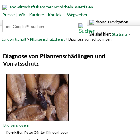
Presse
|
Wir
|
Karriere
|
Kontakt
|
Wegweiser
Suchbegriffe
Sie sind hier:
Startseite
>
Landwirtschaft
>
Pflanzenschutzdienst
> Diagnose von Schädlingen
Diagnose von Pflanzenschädlingen und
Vorratsschutz
Kornkäfer. Foto: Günter Klingenhagen