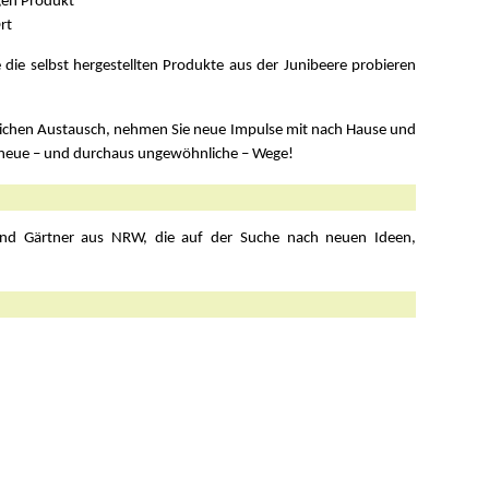
gen Produkt
rt
ie die selbst hergestellten Produkte aus der Junibeere probieren
nlichen Austausch, nehmen Sie neue Impulse mit nach Hause und
eb neue – und durchaus ungewöhnliche – Wege!
und Gärtner aus NRW, die auf der Suche nach neuen Ideen,