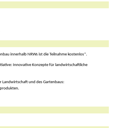
enbau innerhalb NRWs ist die Teilnahme kostenlos*.
iative: Innovative Konzepte für landwirtschaftliche
r Landwirtschaft und des Gartenbaus:
nprodukten.