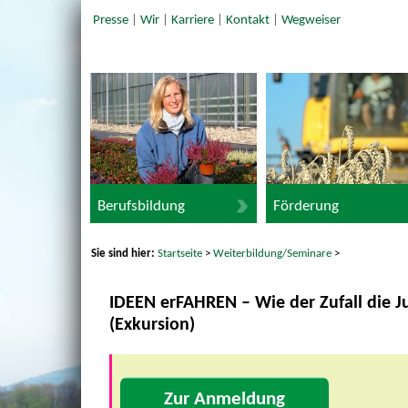
Presse
|
Wir
|
Karriere
|
Kontakt
|
Wegweiser
Berufsbildung
Förderung
Sie sind hier:
Startseite
>
Weiterbildung/Seminare
>
IDEEN erFAHREN – Wie der Zufall die J
(Exkursion)
Zur Anmeldung