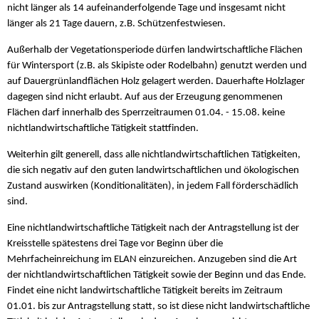
nicht länger als 14 aufeinanderfolgende Tage und insgesamt nicht
länger als 21 Tage dauern, z.B. Schützenfestwiesen.
Außerhalb der Vegetationsperiode dürfen landwirtschaftliche Flächen
für Wintersport (z.B. als Skipiste oder Rodelbahn) genutzt werden und
auf Dauergrünlandflächen Holz gelagert werden. Dauerhafte Holzlager
dagegen sind nicht erlaubt. Auf aus der Erzeugung genommenen
Flächen darf innerhalb des Sperrzeitraumen 01.04. - 15.08. keine
nichtlandwirtschaftliche Tätigkeit stattfinden.
Weiterhin gilt generell, dass alle nichtlandwirtschaftlichen Tätigkeiten,
die sich negativ auf den guten landwirtschaftlichen und ökologischen
Zustand auswirken (Konditionalitäten), in jedem Fall förderschädlich
sind.
Eine nichtlandwirtschaftliche Tätigkeit nach der Antragstellung ist der
Kreisstelle spätestens drei Tage vor Beginn über die
Mehrfacheinreichung im ELAN einzureichen. Anzugeben sind die Art
der nichtlandwirtschaftlichen Tätigkeit sowie der Beginn und das Ende.
Findet eine nicht landwirtschaftliche Tätigkeit bereits im Zeitraum
01.01. bis zur Antragstellung statt, so ist diese nicht landwirtschaftliche