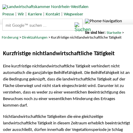
Presse
|
Wir
|
Karriere
|
Kontakt
|
Wegweiser
Suchbegriffe
Sie sind hier:
Startseite
>
Förderung
>
Direktzahlungen
> Kurzfristige nichtlandwirtschaftliche Tätigkeit
Kurzfristige nichtlandwirtschaftliche Tätigkeit
Eine kurzfristige nichtlandwirtschaftliche Tätigkeit verhindert nicht
automatisch die ganzjährige Beihilfefähigkeit. Die Beihilfefähigkeit ist an
die Bedingung geknüpft, dass die landwirtschaftliche Tätigkeit auf der
Fläche überwiegt und nicht stark eingeschränkt wird. Darunter ist zu
verstehen, dass es weder zu einer wesentlichen Beeinträchtigung des
Bewuchses noch zu einer wesentlichen Minderung des Ertrages
kommen darf.
Nichtlandwirtschaftliche Tätigkeiten die eine gleichzeitige
landwirtschaftliche Tätigkeit in diesem Zeitraum erheblich beeinträchtigt
oder ausschließt, dürfen innerhalb der Vegetationsperiode je Schlag