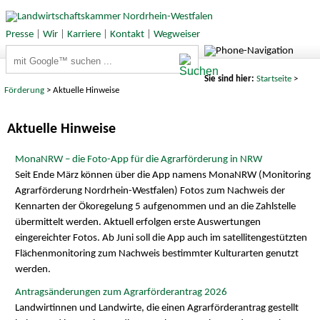
Presse
|
Wir
|
Karriere
|
Kontakt
|
Wegweiser
Suchbegriffe
Sie sind hier:
Startseite
>
Förderung
> Aktuelle Hinweise
Aktuelle Hinweise
MonaNRW – die Foto-App für die Agrarförderung in NRW
Seit Ende März können über die App namens MonaNRW (Monitoring
Agrarförderung Nordrhein-Westfalen) Fotos zum Nachweis der
Kennarten der Ökoregelung 5 aufgenommen und an die Zahlstelle
übermittelt werden. Aktuell erfolgen erste Auswertungen
eingereichter Fotos. Ab Juni soll die App auch im satellitengestützten
Flächenmonitoring zum Nachweis bestimmter Kulturarten genutzt
werden.
Antragsänderungen zum Agrarförderantrag 2026
Landwirtinnen und Landwirte, die einen Agrarförderantrag gestellt