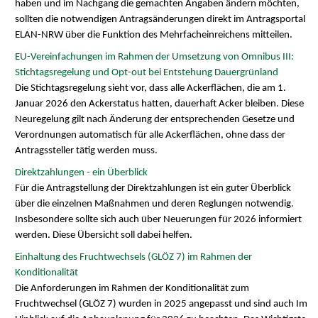
haben und im Nachgang die gemachten Angaben ändern möchten,
sollten die notwendigen Antragsänderungen direkt im Antragsportal
ELAN-NRW über die Funktion des Mehrfacheinreichens mitteilen.
EU-Vereinfachungen im Rahmen der Umsetzung von Omnibus III:
Stichtagsregelung und Opt-out bei Entstehung Dauergrünland
Die Stichtagsregelung sieht vor, dass alle Ackerflächen, die am 1.
Januar 2026 den Ackerstatus hatten, dauerhaft Acker bleiben. Diese
Neuregelung gilt nach Änderung der entsprechenden Gesetze und
Verordnungen automatisch für alle Ackerflächen, ohne dass der
Antragssteller tätig werden muss.
Direktzahlungen - ein Überblick
Für die Antragstellung der Direktzahlungen ist ein guter Überblick
über die einzelnen Maßnahmen und deren Reglungen notwendig.
Insbesondere sollte sich auch über Neuerungen für 2026 informiert
werden. Diese Übersicht soll dabei helfen.
Einhaltung des Fruchtwechsels (GLÖZ 7) im Rahmen der
Konditionalität
Die Anforderungen im Rahmen der Konditionalität zum
Fruchtwechsel (GLÖZ 7) wurden in 2025 angepasst und sind auch Im