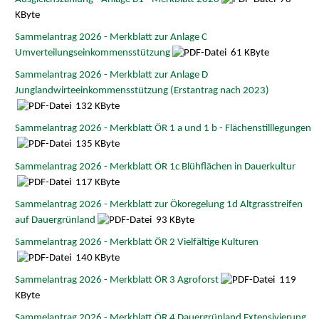
KByte
Sammelantrag 2026 - Merkblatt zur Anlage C
Umverteilungseinkommensstützung
61 KByte
Sammelantrag 2026 - Merkblatt zur Anlage D
Junglandwirteeinkommensstützung (Erstantrag nach 2023)
132 KByte
Sammelantrag 2026 - Merkblatt ÖR 1 a und 1 b - Flächenstilllegungen
135 KByte
Sammelantrag 2026 - Merkblatt ÖR 1c Blühflächen in Dauerkultur
117 KByte
Sammelantrag 2026 - Merkblatt zur Ökoregelung 1d Altgrasstreifen
auf Dauergrünland
93 KByte
Sammelantrag 2026 - Merkblatt ÖR 2 Vielfältige Kulturen
140 KByte
Sammelantrag 2026 - Merkblatt ÖR 3 Agroforst
119
KByte
Sammelantrag 2026 - Merkblatt ÖR 4 Dauergrünland Extensivierung