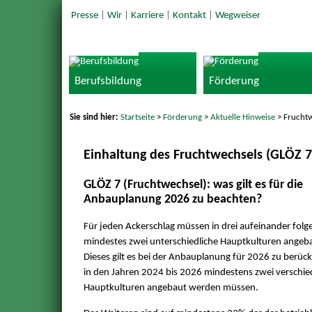
Presse
|
Wir
|
Karriere
|
Kontakt
|
Wegweiser
Berufsbildung
Förderung
Sie sind hier:
Startseite
>
Förderung
>
Aktuelle Hinweise
> Fruchtw
Einhaltung des Fruchtwechsels (GLÖZ 7
GLÖZ 7 (Fruchtwechsel): was gilt es für die
Anbauplanung 2026 zu beachten?
Für jeden Ackerschlag müssen in drei aufeinander fol
mindestes zwei unterschiedliche Hauptkulturen angeb
Dieses gilt es bei der Anbauplanung für 2026 zu berück
in den Jahren 2024 bis 2026 mindestens zwei verschi
Hauptkulturen angebaut werden müssen.