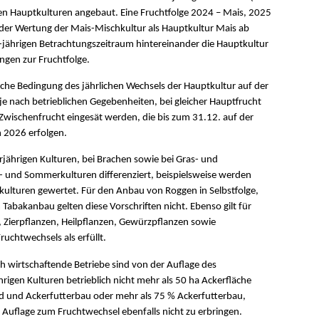
en Hauptkulturen angebaut. Eine Fruchtfolge 2024 – Mais, 2025
der Wertung der Mais-Mischkultur als Hauptkultur Mais ab
-jährigen Betrachtungszeitraum hintereinander die Hauptkultur
ngen zur Fruchtfolge.
che Bedingung des jährlichen Wechsels der Hauptkultur auf der
e nach betrieblichen Gegebenheiten, bei gleicher Hauptfrucht
Zwischenfrucht eingesät werden, die bis zum 31.12. auf der
n 2026 erfolgen.
rjährigen Kulturen, bei Brachen sowie bei Gras- und
- und Sommerkulturen differenziert, beispielsweise werden
lturen gewertet. Für den Anbau von Roggen in Selbstfolge,
abakanbau gelten diese Vorschriften nicht. Ebenso gilt für
Zierpflanzen, Heilpflanzen, Gewürzpflanzen sowie
uchtwechsels als erfüllt.
h wirtschaftende Betriebe sind von der Auflage des
igen Kulturen betrieblich nicht mehr als 50 ha Ackerfläche
d und Ackerfutterbau oder mehr als 75 % Ackerfutterbau,
Auflage zum Fruchtwechsel ebenfalls nicht zu erbringen.