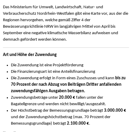
Das Ministerium für Umwelt, Landwirtschaft, Natur- und
Verbraucherschutz Nordrhein-Westfalen gibt eine Karte vor, aus der die
Regionen hervorgehen, welche gemäß Ziffer 4 der
Bewässerungsrichtlinie NRW im langjährigen Mittel von April bis
September eine negative klimatische Wasserbilanz aufweisen und
demnach gefördert werden können.
Art und Höhe der Zuwendung
Die Zuwendung ist eine Projektförderung
Die Finanzierungsart ist eine Anteilsfinanzierung
Die Zuwendung erfolgt in Form eines Zuschusses und kann
bis zu
70 Prozent der nach Abzug von Beiträgen Dritter anfallenden
zuwendungsfähigen Ausgaben betragen.
Zuwendungsbeträge unter
20.000 €
fallen unter der
Bagatellgrenze und werden nicht bewilligt/ausgezahlt.
Der Höchstbetrag der Bemessungsgrundlage beträgt
3.000.000 €
und der Zuwendungshöchstbetrag (max. 70 Prozent der
Bemessungsgrundlage) beträgt
2.100.000 €
.