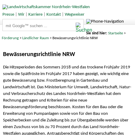
Presse
|
Wir
|
Karriere
|
Kontakt
|
Wegweiser
Suchbegriffe
Sie sind hier:
Startseite
>
Förderung
>
Ländlicher Raum
> Bewässerungsrichtlinie NRW
Bewässerungsrichtlinie NRW
Die Hitzeperioden des Sommers 2018 und das trockene Frühjahr 2019
sowie die Spätfröste im Frühjahr 2017 haben gezeigt, wie wichtig eine
gute Bewässerung bzw. Frostberegnung in Gartenbau und
Landwirtschaft ist. Das Ministerium für Umwelt, Landwirtschaft, Natur-
und Verbraucherschutz des Landes Nordrhein-Westfalen hat dem
Rechnung getragen und Kriterien für eine neue
Bewässerungsförderung beschlossen. Kosten für den Bau oder die
Erweiterung von Pumpanlagen sowie von für den Bau von
Speicherbecken und die Zuleitung bis zur Übergabestelle werden über
einen Zuschuss von bis zu 70 Prozent durch das Land Nordrhein-
Westfalen ausgeglichen. Antragsberechtigt sind Körperschaften des