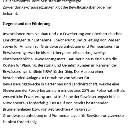
Haushaltsmittel. Vom Ministerium festgelegte
Zuwendungsvoraussetzungen gibt die Bewilligungsbehörde hier
bekannt.
Gegenstand der Förderung
Investitionen zum Neubau und zur Erweiterung von überbetrieblichen
Einrichtungen zur Entnahme, Speicherung und Zuleitung von Wasser
sowie für Anlagen zur Grundwasseranhebung und Pumpanlagen für
Bewässerungszwecke bis zur Übergabestelle an das jeweilige
einzelbetriebliche Bewässerungsnetz. Darüber hinaus sind auch die
Kosten für Planung, Beratung und Genehmigungen im Rahmen der
Bewässerungsrichtlinie NRW förderfähig. Der Ausbau einer
bestehenden Anlage zur Entnahme von Wasser für
Bewässerungszwecke in Gartenbau und Landwirtschaft, welche eine
Steigerung der Förderleistung um mindestens 25% zur Folge hat, gilt als
wesentliche Erweiterung und ist im Sinne der Bewässerungsrichtlinie
NRW ebenfalls förderfähig. Der Kauf von bereits bestehenden
Brunnenanlagen bzw. von gebrauchten Anlagen zur
Grundwasseranhebung und Pumpenanlagen für Bewässerungszwecke
ist nicht förderfähig.