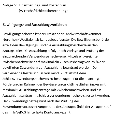
Anlage 5:
Finanzierungs- und Kostenplan
(Wirtschaftlichkeitsberechnung)
Bewilligungs- und Auszahlungsverfahren
Bewilligungsbehörde ist der Direktor der Landwirtschaftskammer
Nordrhein-Westfalen als Landesbeauftragter. Die Bewilligungsbehörde
erteilt den Bewilligungs- und die Auszahlungsbescheide an den
Antragsteller. Die Auszahlung erfolgt nach Vorlage und Prüfung der
einzureichenden Verwendungsnachweise. Mittels eingereichter
Zwischennachweise darf maximal ein Zuschussbetrag von 75 % der
bewilligten Zuwendung zur Auszahlung beantragt werden. Der
verbleibende Restzuschuss von mind. 25 % ist mit dem
Schlussverwendungsnachweis zu beantragen. Für die beantragte
Förderung im Rahmen der Bewässerungsrichtlinie dürfen insgesamt
maximal 2 Auszahlungsanträge mit Zwischennachweisen und ein
Auszahlungsantrag mit Schlussverwendungsnachweis gestellt werden.
Der Zuwendungsbetrag wird nach der Prüfung der
Zuwendungsvoraussetzungen und des Antrages (inkl. der Anlagen) auf
das im InVeKoS hinterlegte Konto ausgezahlt.