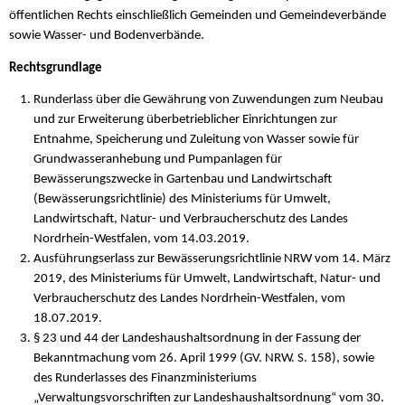
öffentlichen Rechts einschließlich Gemeinden und Gemeindeverbände
sowie Wasser- und Bodenverbände.
Rechtsgrundlage
Runderlass über die Gewährung von Zuwendungen zum Neubau
und zur Erweiterung überbetrieblicher Einrichtungen zur
Entnahme, Speicherung und Zuleitung von Wasser sowie für
Grundwasseranhebung und Pumpanlagen für
Bewässerungszwecke in Gartenbau und Landwirtschaft
(Bewässerungsrichtlinie) des Ministeriums für Umwelt,
Landwirtschaft, Natur- und Verbraucherschutz des Landes
Nordrhein-Westfalen, vom 14.03.2019.
Ausführungserlass zur Bewässerungsrichtlinie NRW vom 14. März
2019, des Ministeriums für Umwelt, Landwirtschaft, Natur- und
Verbraucherschutz des Landes Nordrhein-Westfalen, vom
18.07.2019.
§ 23 und 44 der Landeshaushaltsordnung in der Fassung der
Bekanntmachung vom 26. April 1999 (GV. NRW. S. 158), sowie
des Runderlasses des Finanzministeriums
„Verwaltungsvorschriften zur Landeshaushaltsordnung“ vom 30.