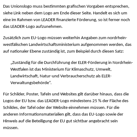
Das Unionslogo muss bestimmten grafischen Vorgaben entsprechen,
siehe Link neben dem Logo am Ende dieser Seite. Handelt es sich um
eine im Rahmen von LEADER finanzierte Förderung, so ist ferner noch
das LEADER-Logo aufzunehmen.
Zusätzlich zum EU-Logo müssen weiterhin Angaben zum nordrhein-
westfälischen Landwirtschaftsministerium aufgenommen werden, das
auf nationaler Ebene zuständig ist, zum Beispiel durch diesen Satz:
„Zuständig für die Durchführung der ELER-Förderung in Nordrhein-
Westfalen ist das Ministerium für Klimaschutz, Umwelt,
Landwirtschaft, Natur-und Verbraucherschutz als ELER-
Verwaltungsbehörde“.
Für Schilder, Poster, Tafeln und Websites gilt darüber hinaus, dass die
Logos der EU bzw. das LEADER-Logo mindestens 25 % der Fläche des
Schildes, der Tafel oder der Website einnehmen müssen. Für die
anderen Informationsmaterialien gilt, dass das EU-Logo sowie der
Hinweis auf die Beteiligung der EU gut sichtbar angebracht sein
müssen.