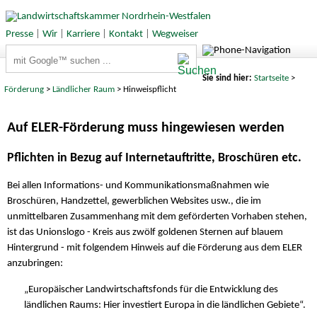
Presse
|
Wir
|
Karriere
|
Kontakt
|
Wegweiser
Suchbegriffe
Sie sind hier:
Startseite
>
Förderung
>
Ländlicher Raum
> Hinweispflicht
Auf ELER-Förderung muss hingewiesen werden
Pflichten in Bezug auf Internetauftritte, Broschüren etc.
Bei allen Informations- und Kommunikationsmaßnahmen wie
Broschüren, Handzettel, gewerblichen Websites usw., die im
unmittelbaren Zusammenhang mit dem geförderten Vorhaben stehen,
ist das Unionslogo - Kreis aus zwölf goldenen Sternen auf blauem
Hintergrund - mit folgendem Hinweis auf die Förderung aus dem ELER
anzubringen:
„Europäischer Landwirtschaftsfonds für die Entwicklung des
ländlichen Raums: Hier investiert Europa in die ländlichen Gebiete“.