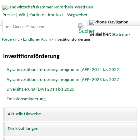
Presse
|
Wir
|
Karriere
|
Kontakt
|
Wegweiser
Suchbegriffe
Sie sind hier:
Startseite
>
Förderung
>
Ländlicher Raum
> Investitionsförderung
Investitionsförderung
Agrarinvestitionsförderungsprogramm (AFP) 2014 bis 2022
Agrarinvestitionsförderungsprogramm (AFP) 2023 bis 2027
Diversifizierung (DIV) 2014 bis 2025
Emissionsminderung
Aktuelle Hinweise
Direktzahlungen