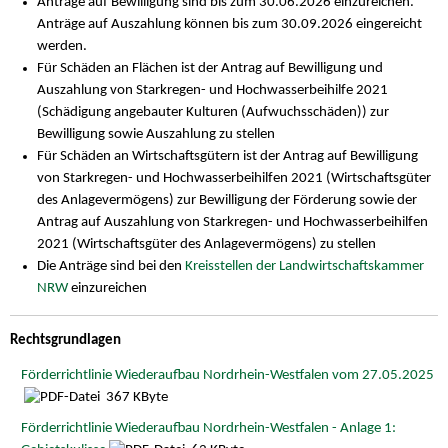
Anträge auf Bewilligung sind bis zum 30.06.2026 einzureichen.
Anträge auf Auszahlung können bis zum 30.09.2026 eingereicht
werden.
Für Schäden an Flächen ist der Antrag auf Bewilligung und
Auszahlung von Starkregen- und Hochwasserbeihilfe 2021
(Schädigung angebauter Kulturen (Aufwuchsschäden)) zur
Bewilligung sowie Auszahlung zu stellen
Für Schäden an Wirtschaftsgütern ist der Antrag auf Bewilligung
von Starkregen- und Hochwasserbeihilfen 2021 (Wirtschaftsgüter
des Anlagevermögens) zur Bewilligung der Förderung sowie der
Antrag auf Auszahlung von Starkregen- und Hochwasserbeihilfen
2021 (Wirtschaftsgüter des Anlagevermögens) zu stellen
Die Anträge sind bei den
Kreisstellen der Landwirtschaftskammer
NRW
einzureichen
Rechtsgrundlagen
Förderrichtlinie Wiederaufbau Nordrhein-Westfalen vom 27.05.2025
367 KByte
Förderrichtlinie Wiederaufbau Nordrhein-Westfalen - Anlage 1: