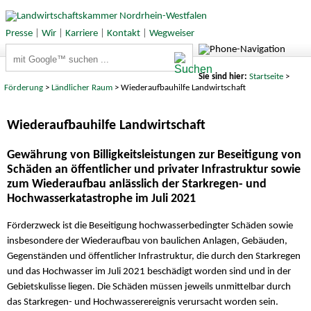
Presse
|
Wir
|
Karriere
|
Kontakt
|
Wegweiser
Suchbegriffe
Sie sind hier:
Startseite
>
Förderung
>
Ländlicher Raum
> Wiederaufbauhilfe Landwirtschaft
Wiederaufbauhilfe Landwirtschaft
Gewährung von Billigkeitsleistungen zur Beseitigung von
Schäden an öffentlicher und privater Infrastruktur sowie
zum Wiederaufbau anlässlich der Starkregen- und
Hochwasserkatastrophe im Juli 2021
Förderzweck ist die Beseitigung hochwasserbedingter Schäden sowie
insbesondere der Wiederaufbau von baulichen Anlagen, Gebäuden,
Gegenständen und öffentlicher Infrastruktur, die durch den Starkregen
und das Hochwasser im Juli 2021 beschädigt worden sind und in der
Gebietskulisse liegen. Die Schäden müssen jeweils unmittelbar durch
das Starkregen- und Hochwasserereignis verursacht worden sein.