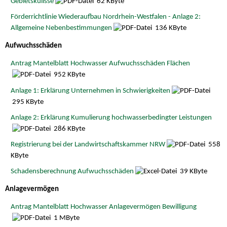
Gebietskulisse
62 KByte
Förderrichtlinie Wiederaufbau Nordrhein-Westfalen - Anlage 2:
Allgemeine Nebenbestimmungen
136 KByte
Aufwuchsschäden
Antrag Mantelblatt Hochwasser Aufwuchsschäden Flächen
952 KByte
Anlage 1: Erklärung Unternehmen in Schwierigkeiten
295 KByte
Anlage 2: Erklärung Kumulierung hochwasserbedingter Leistungen
286 KByte
Registrierung bei der Landwirtschaftskammer NRW
558
KByte
Schadensberechnung Aufwuchsschäden
39 KByte
Anlagevermögen
Antrag Mantelblatt Hochwasser Anlagevermögen Bewilligung
1 MByte