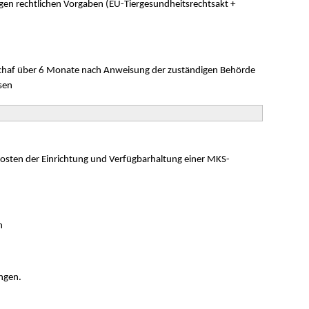
gen rechtlichen Vorgaben (EU-Tiergesundheitsrechtsakt +
chaf über 6 Monate nach Anweisung der zuständigen Behörde
sen
Kosten der Einrichtung und Verfügbarhaltung einer MKS-
n
ngen.