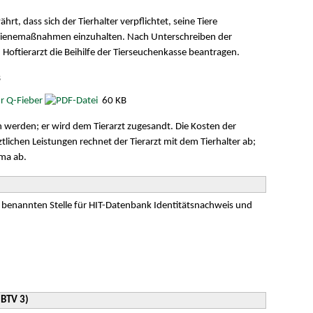
rt, dass sich der Tierhalter verpflichtet, seine Tiere
ygienemaßnahmen einzuhalten. Nach Unterschreiben der
 Hoftierarzt die Beihilfe der Tierseuchenkasse beantragen.
B
r Q-Fieber
60 KB
 werden; er wird dem Tierarzt zugesandt. Die Kosten der
lichen Leistungen rechnet der Tierarzt mit dem Tierhalter ab;
rma ab.
m benannten Stelle für HIT-Datenbank Identitätsnachweis und
(BTV 3)