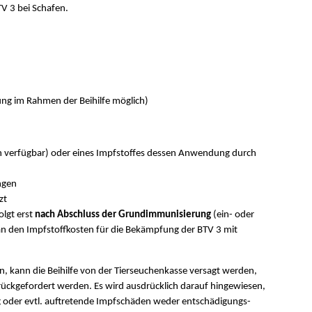
V 3 bei Schafen.
ng im Rahmen der Beihilfe möglich)
n verfügbar) oder eines Impfstoffes dessen Anwendung durch
ngen
zt
olgt erst
nach Abschluss der Grundimmunisierung
(ein- oder
an den Impfstoffkosten für die Bekämpfung der BTV 3 mit
, kann die Beihilfe von der Tierseuchenkasse versagt werden,
rückgefordert werden. Es wird ausdrücklich darauf hingewiesen,
g oder evtl. auftretende Impfschäden weder entschädigungs-