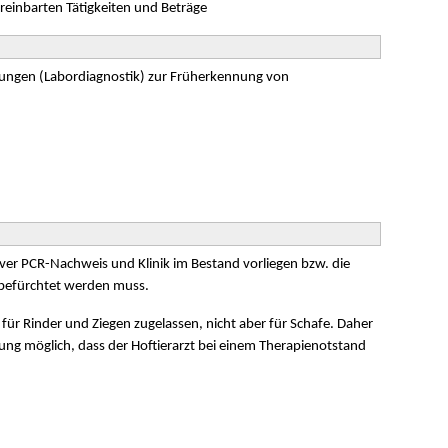
einbarten Tätigkeiten und Beträge
hungen (Labordiagnostik) zur Früherkennung von
iver PCR-Nachweis und Klinik im Bestand vorliegen bzw. die
befürchtet werden muss.
r für Rinder und Ziegen zugelassen, nicht aber für Schafe. Daher
ung möglich, dass der Hoftierarzt bei einem Therapienotstand