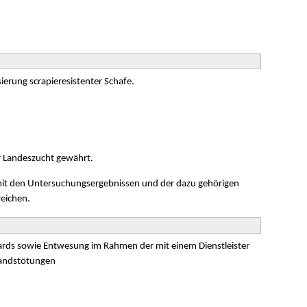
ierung scrapieresistenter Schafe.
r Landeszucht gewährt.
it den Untersuchungsergebnissen und der dazu gehörigen
eichen.
rds sowie Entwesung im Rahmen der mit einem Dienstleister
tandstötungen