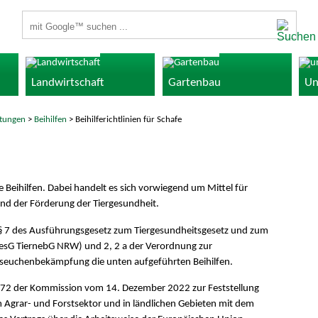
Suchbegriffe
Landwirtschaft
Gartenbau
Un
stungen
>
Beihilfen
> Beihilferichtlinien für Schafe
Beihilfen. Dabei handelt es sich vorwiegend um Mittel für
d der Förderung der Tiergesundheit.
§§ 7 des Ausführungsgesetz zum Tiergesundheitsgesetz und zum
esG TiernebG NRW) und 2, 2 a der Verordnung zur
seuchenbekämpfung die unten aufgeführten Beihilfen.
472 der Kommission vom 14. Dezember 2022 zur Feststellung
 Agrar- und Forstsektor und in ländlichen Gebieten mit dem