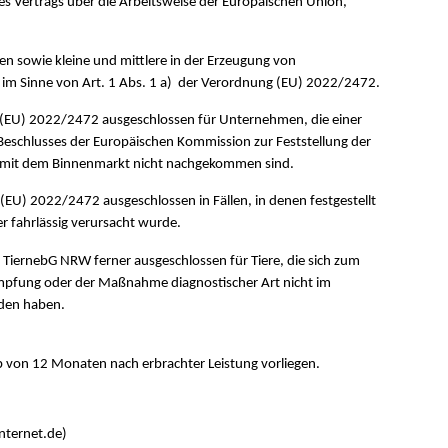
 Vertrags über die Arbeitsweise der Europäischen Union,
n sowie kleine und mittlere in der Erzeugung von
 im Sinne von Art. 1 Abs. 1 a) der Verordnung (EU) 2022/2472.
ng (EU) 2022/2472 ausgeschlossen für Unternehmen, die einer
eschlusses der Europäischen Kommission zur Feststellung der
eit mit dem Binnenmarkt nicht nachgekommen sind.
 (EU) 2022/2472 ausgeschlossen in Fällen, in denen festgestellt
er fahrlässig verursacht wurde.
G TiernebG NRW ferner ausgeschlossen für Tiere, die sich zum
Impfung oder der Maßnahme diagnostischer Art nicht im
den haben.
b von 12 Monaten nach erbrachter Leistung vorliegen.
nternet.de)