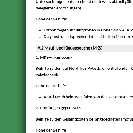
Untersuchungen entsprechend der jeweils aktuell gülti
delegierte Verordnungen).
Höhe der Beihilfe:
Entnahmegebühr Blutproben in Höhe von 2 € je S
Diagnostika entsprechend den aktuellen Markprei
IV.2 Maul- und Klauenseuche (MKS)
1. MKS-Vakzinebank
Beihilfe zu den auf Nordrhein-Westfalen entfallenden 
Vakzinebank.
Höhe der Beihilfe
Anteil Nordrhein-Westfalen von den Gesamtkoste
2. Impfungen gegen MKS
Beihilfe zu den Gesamtkosten bei angeordneten Impfu
Höhe der Beihilfe