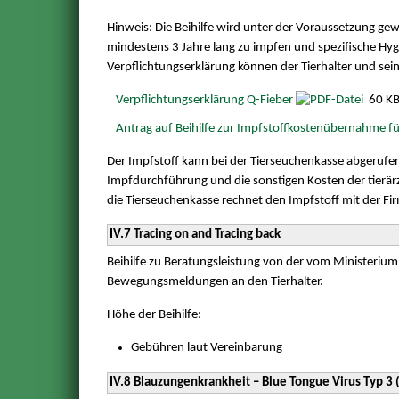
Hinweis: Die Beihilfe wird unter der Voraussetzung gewäh
mindestens 3 Jahre lang zu impfen und spezifische H
Verpflichtungserklärung können der Tierhalter und sein
Verpflichtungserklärung Q-Fieber
60 K
Antrag auf Beihilfe zur Impfstoffkostenübernahme fü
Der Impfstoff kann bei der Tierseuchenkasse abgerufen
Impfdurchführung und die sonstigen Kosten der tierärzt
die Tierseuchenkasse rechnet den Impfstoff mit der Fi
IV.7 Tracing on and Tracing back
Beihilfe zu Beratungsleistung von der vom Ministeriu
Bewegungsmeldungen an den Tierhalter.
Höhe der Beihilfe:
Gebühren laut Vereinbarung
IV.8 Blauzungenkrankheit – Blue Tongue Virus Typ 3 