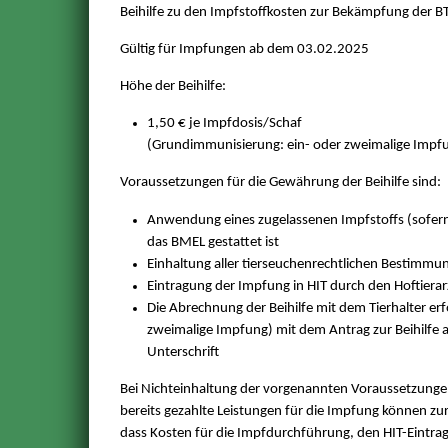
Beihilfe zu den Impfstoffkosten zur Bekämpfung der BT
Gültig für Impfungen ab dem 03.02.2025
Höhe der Beihilfe:
1,50 € je Impfdosis/Schaf
(Grundimmunisierung: ein- oder zweimalige Impfu
Voraussetzungen für die Gewährung der Beihilfe sind:
Anwendung eines zugelassenen Impfstoffs (sofer
das BMEL gestattet ist
Einhaltung aller tierseuchenrechtlichen Bestimmu
Eintragung der Impfung in HIT durch den Hoftierar
Die Abrechnung der Beihilfe mit dem Tierhalter erf
zweimalige Impfung) mit dem Antrag zur Beihilfe 
Unterschrift
Bei Nichteinhaltung der vorgenannten Voraussetzungen
bereits gezahlte Leistungen für die Impfung können zu
dass Kosten für die Impfdurchführung, den HIT-Eintra