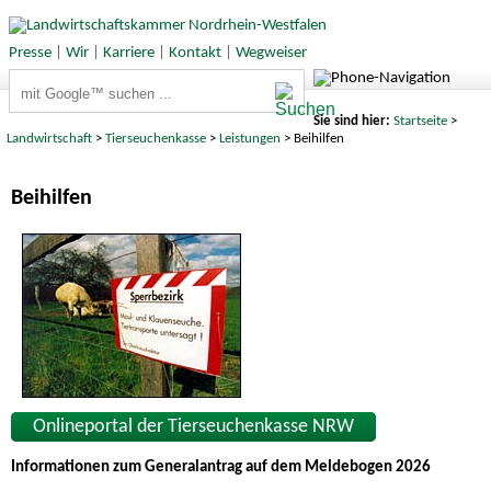
Presse
|
Wir
|
Karriere
|
Kontakt
|
Wegweiser
Suchbegriffe
Sie sind hier:
Startseite
>
Landwirtschaft
>
Tierseuchenkasse
>
Leistungen
> Beihilfen
Beihilfen
Onlineportal der Tierseuchenkasse NRW
Informationen zum Generalantrag auf dem Meldebogen 2026