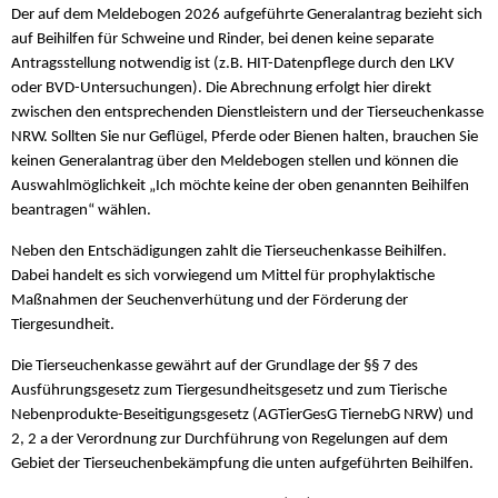
Der auf dem Meldebogen 2026 aufgeführte Generalantrag bezieht sich
auf Beihilfen für Schweine und Rinder, bei denen keine separate
Antragsstellung notwendig ist (z.B. HIT-Datenpflege durch den LKV
oder BVD-Untersuchungen). Die Abrechnung erfolgt hier direkt
zwischen den entsprechenden Dienstleistern und der Tierseuchenkasse
NRW. Sollten Sie nur Geflügel, Pferde oder Bienen halten, brauchen Sie
keinen Generalantrag über den Meldebogen stellen und können die
Auswahlmöglichkeit „Ich möchte keine der oben genannten Beihilfen
beantragen“ wählen.
Neben den Entschädigungen zahlt die Tierseuchenkasse Beihilfen.
Dabei handelt es sich vorwiegend um Mittel für prophylaktische
Maßnahmen der Seuchenverhütung und der Förderung der
Tiergesundheit.
Die Tierseuchenkasse gewährt auf der Grundlage der §§ 7 des
Ausführungsgesetz zum Tiergesundheitsgesetz und zum Tierische
Nebenprodukte-Beseitigungsgesetz (AGTierGesG TiernebG NRW) und
2, 2 a der Verordnung zur Durchführung von Regelungen auf dem
Gebiet der Tierseuchenbekämpfung die unten aufgeführten Beihilfen.