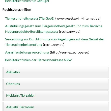
Beihilferichtlinien für Geflügel
Rechtsvorschriften
Tiergesundheitsgesetz (TierGesG)
(www.gesetze-im-internet.de)
Ausführungsgesetz zum Tiergesundheitsgesetz und zum Tierische
Nebenprodukte-Beseitigungsgesetz
(recht.nrw.de)
Verordnung zur Durchführung von Regelungen auf dem Gebiet der
Tierseuchenbekämpfung
(recht.nrw.de)
Agrarfreistellungsverordnung
(http://eur-lex.europa.eu)
Beihilferichtlinien der Tierseuchenkasse NRW
Aktuelles
Über uns
Meldung Tierzahlen
Aktuelle Tierzahlen