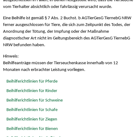
ausgeschlossen in Fällen, in denen festgestellt wird, dass die Tierseuche
vom Tierhalter absichtlich oder fahrlässig verursacht wurde.
Eine Beihilfe ist gemäß § 7 Abs. 2 Buchst. b AGTierGesG TiernebG NRW
ferner ausgeschlossen für Tiere, die sich zum Zeitpunkt des Todes, der
Anordnung der Tötung, der Impfung oder der Maßnahme
diagnostischer Art nicht im Geltungsbereich des AGTierGesG TiernebG
NRW befunden haben.
Hinweis:
Beihilfeanträge müssen der Tierseuchenkasse innerhalb von 12
Monaten nach erbrachter Leistung vorliegen.
Beihilferichtlinien für Pferde
Beihilferichtlinien für Rinder
Beihilferichtlinien für Schweine
Beihilferichtlinien für Schafe
Beihilferichtlinien für Ziegen
Beihilferichtlinien für Bienen