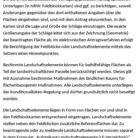
Unterlagen (in NRW: Feldblockkarten) sind ggf. zu berichtigen, soweit
Änderungen gegenüber den dort enthaltenen Angaben über die
Flächen eingetreten sind, und mit dem Antrag einzureichen. In den
Karten sind die Lage und Größe der Schläge einzutragen. Die exakte
Größenangabe der Schläge leitet sich aus der Zeichnung (Geometrie)
der beantragten Fläche ab. Im elektronischen Antragsverfahren erfolgt
die Berichtigung der Feldblöcke oder Landschaftselemente mittels des
Setzens eines Hinweispunktes.
Bestimmte Landschaftselemente können für beihilfefähige Flächen als
Teil der landwirtschaftlichen Parzelle berücksichtigt werden. Dieses gilt
mit Ausnahme bestimmter Maßnahmen des ländlichen Raums für
flächenbezogenen Maßnahmen. Alle Landschaftselemente unterliegen
der Konditionalitäten-Regelung und dürfen grundsätzlich nicht beseitigt
werden.
Die Landschaftselemente liegen in Form von Flächen vor und sind in
den Feldblockkarten entsprechend eingetragen. Landschaftselemente
stellen neben den Feldblöcken zusätzliche Referenzflächen dar. Zu
beantragende oder zu meldende Landschaftselemente müssen separat
in dem Formular „Aufstellung Landschaftselemente (LE-Verzeichnis)“