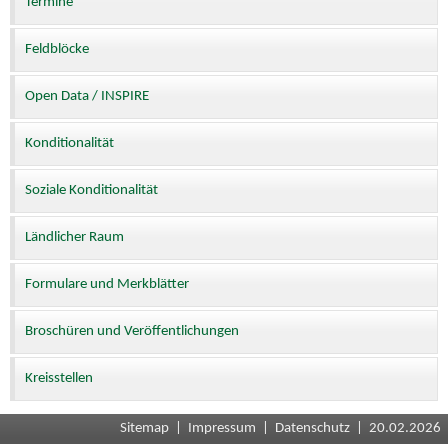
Termine
Feldblöcke
Open Data / INSPIRE
Konditionalität
Soziale Konditionalität
Ländlicher Raum
Formulare und Merkblätter
Broschüren und Veröffentlichungen
Kreisstellen
Sitemap
|
Impressum
|
Datenschutz
| 20.02.2026