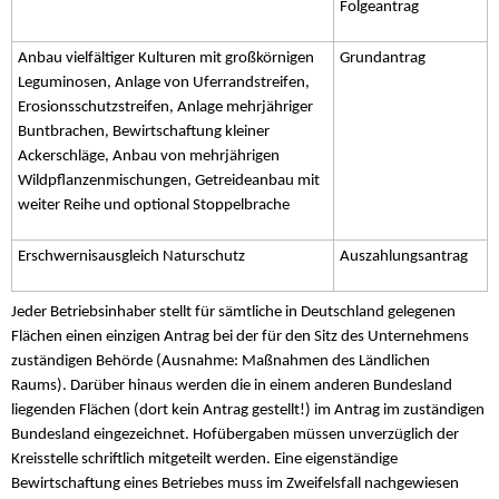
Folgeantrag
Anbau vielfältiger Kulturen mit großkörnigen
Grundantrag
Leguminosen, Anlage von Uferrandstreifen,
Erosionsschutzstreifen, Anlage mehrjähriger
Buntbrachen, Bewirtschaftung kleiner
Ackerschläge, Anbau von mehrjährigen
Wildpflanzenmischungen, Getreideanbau mit
weiter Reihe und optional Stoppelbrache
Erschwernisausgleich Naturschutz
Auszahlungsantrag
Jeder Betriebsinhaber stellt für sämtliche in Deutschland gelegenen
Flächen einen einzigen Antrag bei der für den Sitz des Unternehmens
zuständigen Behörde (Ausnahme: Maßnahmen des Ländlichen
Raums). Darüber hinaus werden die in einem anderen Bundesland
liegenden Flächen (dort kein Antrag gestellt!) im Antrag im zuständigen
Bundesland eingezeichnet. Hofübergaben müssen unverzüglich der
Kreisstelle schriftlich mitgeteilt werden. Eine eigenständige
Bewirtschaftung eines Betriebes muss im Zweifelsfall nachgewiesen