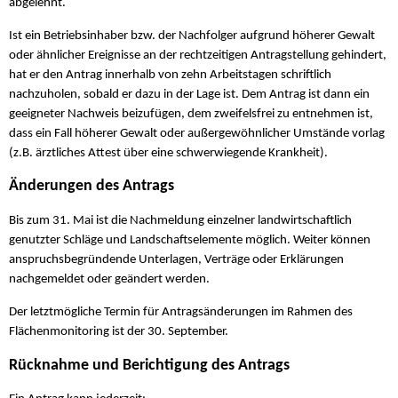
abgelehnt.
Ist ein Betriebsinhaber bzw. der Nachfolger aufgrund höherer Gewalt
oder ähnlicher Ereignisse an der rechtzeitigen Antragstellung gehindert,
hat er den Antrag innerhalb von zehn Arbeitstagen schriftlich
nachzuholen, sobald er dazu in der Lage ist. Dem Antrag ist dann ein
geeigneter Nachweis beizufügen, dem zweifelsfrei zu entnehmen ist,
dass ein Fall höherer Gewalt oder außergewöhnlicher Umstände vorlag
(z.B. ärztliches Attest über eine schwerwiegende Krankheit).
Änderungen des Antrags
Bis zum 31. Mai ist die Nachmeldung einzelner landwirtschaftlich
genutzter Schläge und Landschaftselemente möglich. Weiter können
anspruchsbegründende Unterlagen, Verträge oder Erklärungen
nachgemeldet oder geändert werden.
Der letztmögliche Termin für Antragsänderungen im Rahmen des
Flächenmonitoring ist der 30. September.
Rücknahme und Berichtigung des Antrags