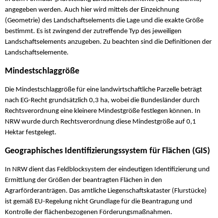
angegeben werden. Auch hier wird mittels der Einzeichnung
(Geometrie) des Landschaftselements die Lage und die exakte Größe
bestimmt. Es ist zwingend der zutreffende Typ des jeweiligen
Landschaftselements anzugeben. Zu beachten sind die Definitionen der
Landschaftselemente.
Mindestschlaggröße
Die Mindestschlaggröße für eine landwirtschaftliche Parzelle beträgt
nach EG-Recht grundsätzlich 0,3 ha, wobei die Bundesländer durch
Rechtsverordnung eine kleinere Mindestgröße festlegen können. In
NRW wurde durch Rechtsverordnung diese Mindestgröße auf 0,1
Hektar festgelegt.
Geographisches Identifizierungssystem für Flächen (GIS)
In NRW dient das Feldblocksystem der eindeutigen Identifizierung und
Ermittlung der Größen der beantragten Flächen in den
Agrarförderanträgen. Das amtliche Liegenschaftskataster (Flurstücke)
ist gemäß EU-Regelung nicht Grundlage für die Beantragung und
Kontrolle der flächenbezogenen Förderungsmaßnahmen.