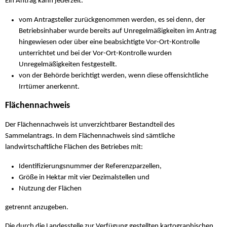
Ein Antrag kann jederzeit:
vom Antragsteller zurückgenommen werden, es sei denn, der
Betriebsinhaber wurde bereits auf Unregelmäßigkeiten im Antrag
hingewiesen oder über eine beabsichtigte Vor-Ort-Kontrolle
unterrichtet und bei der Vor-Ort-Kontrolle wurden
Unregelmäßigkeiten festgestellt.
von der Behörde berichtigt werden, wenn diese offensichtliche
Irrtümer anerkennt.
Flächennachweis
Der Flächennachweis ist unverzichtbarer Bestandteil des
Sammelantrags. In dem Flächennachweis sind sämtliche
landwirtschaftliche Flächen des Betriebes mit:
Identifizierungsnummer der Referenzparzellen,
Größe in Hektar mit vier Dezimalstellen und
Nutzung der Flächen
getrennt anzugeben.
Die durch die Landesstelle zur Verfügung gestellten kartographischen