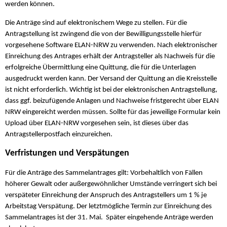
werden können.
Die Anträge sind auf elektronischem Wege zu stellen. Für die
Antragstellung ist zwingend die von der Bewilligungsstelle hierfür
vorgesehene Software ELAN-NRW zu verwenden. Nach elektronischer
Einreichung des Antrages erhält der Antragsteller als Nachweis für die
erfolgreiche Übermittlung eine Quittung, die für die Unterlagen
ausgedruckt werden kann. Der Versand der Quittung an die Kreisstelle
ist nicht erforderlich. Wichtig ist bei der elektronischen Antragstellung,
dass ggf. beizufügende Anlagen und Nachweise fristgerecht über ELAN
NRW eingereicht werden müssen. Sollte für das jeweilige Formular kein
Upload über ELAN-NRW vorgesehen sein, ist dieses über das
Antragstellerpostfach einzureichen.
Verfristungen und Verspätungen
Für die Anträge des Sammelantrages gilt: Vorbehaltlich von Fällen
höherer Gewalt oder außergewöhnlicher Umstände verringert sich bei
verspäteter Einreichung der Anspruch des Antragstellers um 1 % je
Arbeitstag Verspätung. Der letztmögliche Termin zur Einreichung des
Sammelantrages ist der 31. Mai. Später eingehende Anträge werden