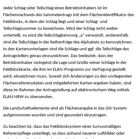
Jeder Schlag oder Teilschlag eines Betriebsinhabers ist im
Flächennachweis des Sammelantrags mit dem Flächenidentifikator des
Feldblocks, in dem der Schlag liegt und einer Schlag- und
Teilschlagnummer zu bezeichnen. Wird der Schlag nicht weiter
unterteilt, so wird die Teilschlagkennung „a“ verwandt, anderenfalls
sind die Teilschläge in der Reihenfolge des Alphabets zu kennzeichnen.
In den Kartenunterlagen sind die Schläge und ggf. die Teilschläge des
Antragstellers genau einzuzeichnen. Das bedeutet, dass der
Betriebsinhaber zwingend die Lage und Größe seiner Schläge in der
Feldblockkarte, die ihm im ELAN-Programm zur Verfügung gestellt
wird, einzeichnen muss. Soweit sich Änderungen zu den vorliegenden
Flächenreferenzdaten und mitgelieferten Karten ergeben haben, sind
diese im Rahmen der Antragstellung auf elektronischem Weg mittels
ELAN NRW zu übersenden.
Die Landschaftselemente sind als Flächenangabe in das GIS-System
aufgenommen worden und sind gesondert einzutragen.
Zu beachten ist, dass das Feldblocksystem einer turnusmäßigen
Referenzpflege unterliegt, so dass anhand neuerer Luftbilder oder