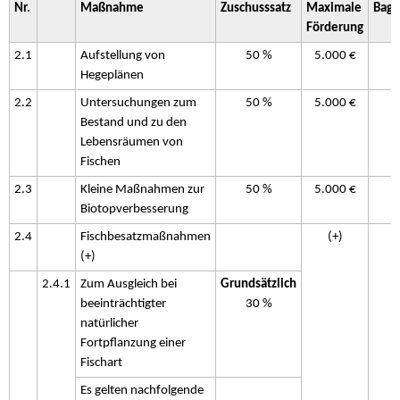
Nr.
Maßnahme
Zuschusssatz
Maximale
Baga
Förderung
2.1
Aufstellung von
50 %
5.000 €
Hegeplänen
2.2
Untersuchungen zum
50 %
5.000 €
Bestand und zu den
Lebensräumen von
Fischen
2.3
Kleine Maßnahmen zur
50 %
5.000 €
Biotopverbesserung
2.4
Fischbesatzmaßnahmen
(+)
(+)
2.4.1
Zum Ausgleich bei
Grundsätzlich
beeinträchtigter
30 %
natürlicher
Fortpflanzung einer
Fischart
Es gelten nachfolgende