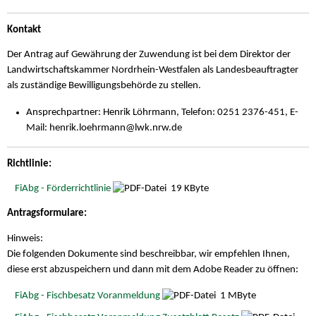
Kontakt
Der Antrag auf Gewährung der Zuwendung ist bei dem Direktor der
Landwirtschaftskammer Nordrhein-Westfalen als Landesbeauftragter
als zuständige Bewilligungsbehörde zu stellen.
Ansprechpartner: Henrik Löhrmann, Telefon: 0251 2376-451, E-
Mail: henrik.loehrmann@
lwk.nrw.de
Richtlinie:
FiAbg - Förderrichtlinie
19 KByte
Antragsformulare:
Hinweis:
Die folgenden Dokumente sind beschreibbar, wir empfehlen Ihnen,
diese erst abzuspeichern und dann mit dem Adobe Reader zu öffnen:
FiAbg - Fischbesatz Voranmeldung
1 MByte