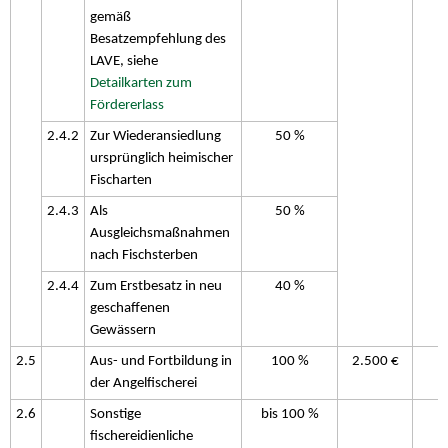
gemäß
Besatzempfehlung des
LAVE, siehe
Detailkarten zum
Fördererlass
2.4.2
Zur Wiederansiedlung
50 %
ursprünglich heimischer
Fischarten
2.4.3
Als
50 %
Ausgleichsmaßnahmen
nach Fischsterben
2.4.4
Zum Erstbesatz in neu
40 %
geschaffenen
Gewässern
2.5
Aus- und Fortbildung in
100 %
2.500 €
der Angelfischerei
2.6
Sonstige
bis 100 %
fischereidienliche