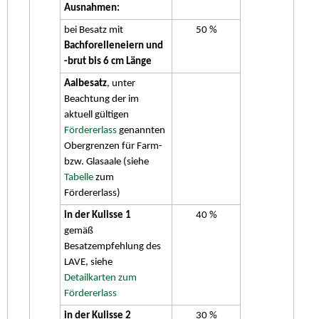
Ausnahmen:
bei Besatz mit
50 %
Bachforelleneiern und
-brut bis 6 cm Länge
Aalbesatz
, unter
Beachtung der im
aktuell gültigen
Fördererlass
genannten
Obergrenzen für Farm-
bzw. Glasaale (siehe
Tabelle
zum
Fördererlass)
in der Kulisse 1
40 %
gemäß
Besatzempfehlung des
LAVE, siehe
Detailkarten zum
Fördererlass
in der Kulisse 2
30 %