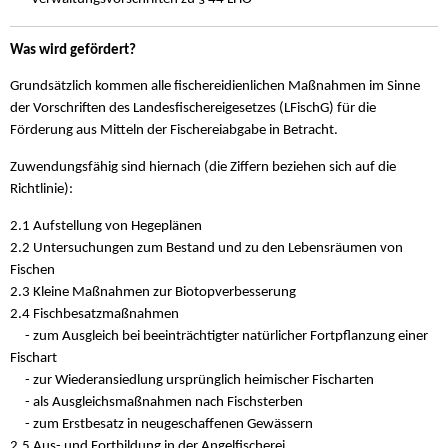
Was wird gefördert?
Grundsätzlich kommen alle fischereidienlichen Maßnahmen im Sinne
der Vorschriften des Landesfischereigesetzes (LFischG) für die
Förderung aus Mitteln der Fischereiabgabe in Betracht.
Zuwendungsfähig sind hiernach (die Ziffern beziehen sich auf die
Richtlinie):
2.1 Aufstellung von Hegeplänen
2.2 Untersuchungen zum Bestand und zu den Lebensräumen von
Fischen
2.3 Kleine Maßnahmen zur Biotopverbesserung
2.4 Fischbesatzmaßnahmen
- zum Ausgleich bei beeinträchtigter natürlicher Fortpflanzung einer
Fischart
- zur Wiederansiedlung ursprünglich heimischer Fischarten
- als Ausgleichsmaßnahmen nach Fischsterben
- zum Erstbesatz in neugeschaffenen Gewässern
2.5 Aus- und Fortbildung in der Angelfischerei