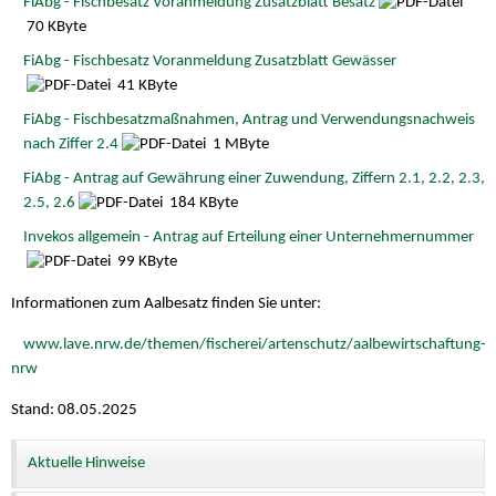
FiAbg - Fischbesatz Voranmeldung Zusatzblatt Besatz
70 KByte
FiAbg - Fischbesatz Voranmeldung Zusatzblatt Gewässer
41 KByte
FiAbg - Fischbesatzmaßnahmen, Antrag und Verwendungsnachweis
nach Ziffer 2.4
1 MByte
FiAbg - Antrag auf Gewährung einer Zuwendung, Ziffern 2.1, 2.2, 2.3,
2.5, 2.6
184 KByte
Invekos allgemein - Antrag auf Erteilung einer Unternehmernummer
99 KByte
Informationen zum Aalbesatz finden Sie unter:
www.lave.nrw.de/themen/fischerei/artenschutz/aalbewirtschaftung-
nrw
Stand: 08.05.2025
Aktuelle Hinweise