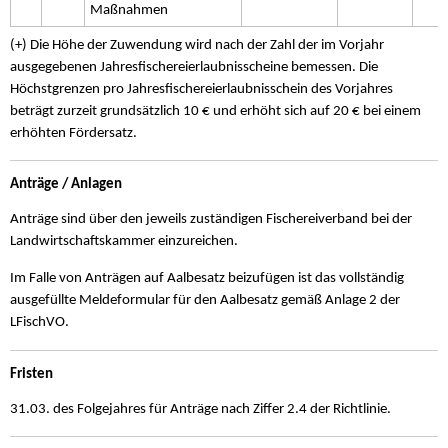
Maßnahmen
(+) Die Höhe der Zuwendung wird nach der Zahl der im Vorjahr
ausgegebenen Jahresfischereierlaubnisscheine bemessen. Die
Höchstgrenzen pro Jahresfischereierlaubnisschein des Vorjahres
beträgt zurzeit grundsätzlich 10 € und erhöht sich auf 20 € bei einem
erhöhten Fördersatz.
Anträge / Anlagen
Anträge sind über den jeweils zuständigen Fischereiverband bei der
Landwirtschaftskammer einzureichen.
Im Falle von Anträgen auf Aalbesatz beizufügen ist das vollständig
ausgefüllte Meldeformular für den Aalbesatz gemäß Anlage 2 der
LFischVO.
Fristen
31.03. des Folgejahres für Anträge nach Ziffer 2.4 der Richtlinie.