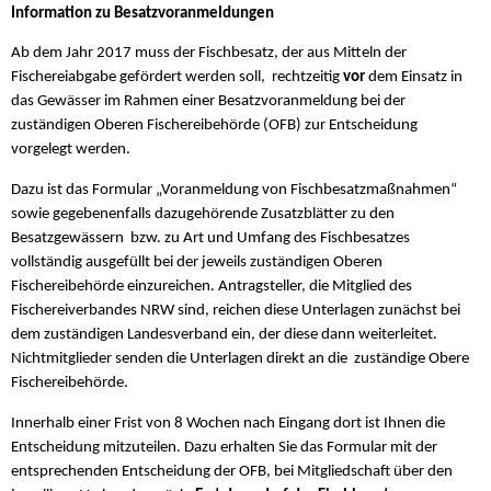
Information zu Besatzvoranmeldungen
Ab dem Jahr 2017 muss der Fischbesatz, der aus Mitteln der
Fischereiabgabe gefördert werden soll, rechtzeitig
vor
dem Einsatz in
das Gewässer im Rahmen einer Besatzvoranmeldung bei der
zuständigen Oberen Fischereibehörde (OFB) zur Entscheidung
vorgelegt werden.
Dazu ist das Formular „Voranmeldung von Fischbesatzmaßnahmen“
sowie gegebenenfalls dazugehörende Zusatzblätter zu den
Besatzgewässern bzw. zu Art und Umfang des Fischbesatzes
vollständig ausgefüllt bei der jeweils zuständigen Oberen
Fischereibehörde einzureichen. Antragsteller, die Mitglied des
Fischereiverbandes NRW sind, reichen diese Unterlagen zunächst bei
dem zuständigen Landesverband ein, der diese dann weiterleitet.
Nichtmitglieder senden die Unterlagen direkt an die zuständige Obere
Fischereibehörde.
Innerhalb einer Frist von 8 Wochen nach Eingang dort ist Ihnen die
Entscheidung mitzuteilen. Dazu erhalten Sie das Formular mit der
entsprechenden Entscheidung der OFB, bei Mitgliedschaft über den