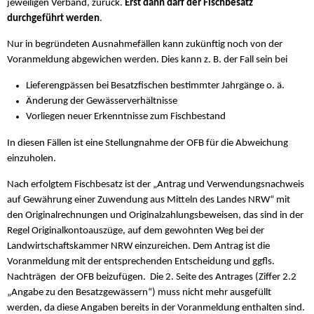
jeweiligen Verband, zurück.
Erst dann darf der Fischbesatz
durchgeführt werden
.
Nur in begründeten Ausnahmefällen kann zukünftig noch von der
Voranmeldung abgewichen werden. Dies kann z. B. der Fall sein bei
Lieferengpässen bei Besatzfischen bestimmter Jahrgänge o. ä.
Änderung der Gewässerverhältnisse
Vorliegen neuer Erkenntnisse zum Fischbestand
In diesen Fällen ist eine Stellungnahme der OFB für die Abweichung
einzuholen.
Nach erfolgtem Fischbesatz ist der „Antrag und Verwendungsnachweis
auf Gewährung einer Zuwendung aus Mitteln des Landes NRW“ mit
den Originalrechnungen und Originalzahlungsbeweisen, das sind in der
Regel Originalkontoauszüge, auf dem gewohnten Weg bei der
Landwirtschaftskammer NRW einzureichen. Dem Antrag ist die
Voranmeldung mit der entsprechenden Entscheidung und ggfls.
Nachträgen der OFB beizufügen. Die 2. Seite des Antrages (Ziffer 2.2
„Angabe zu den Besatzgewässern“) muss nicht mehr ausgefüllt
werden, da diese Angaben bereits in der Voranmeldung enthalten sind.