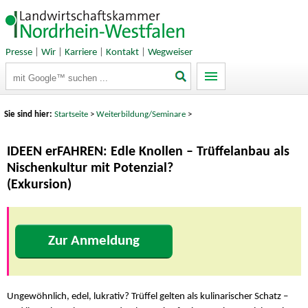
Presse
|
Wir
|
Karriere
|
Kontakt
|
Wegweiser
Suchbegriffe
Sie sind hier:
Startseite
>
Weiterbildung/Seminare
>
IDEEN erFAHREN: Edle Knollen – Trüffelanbau als
Nischenkultur mit Potenzial?
(Exkursion)
Zur Anmeldung
Ungewöhnlich, edel, lukrativ? Trüffel gelten als kulinarischer Schatz –