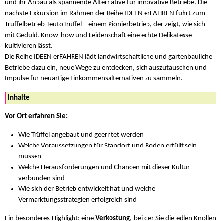
und ihr Anbau als spannende Alternative für innovative Betriebe. Die
nächste Exkursion im Rahmen der Reihe IDEEN erFAHREN führt zum
Trüffelbetrieb TeutoTrüffel – einem Pionierbetrieb, der zeigt, wie sich
mit Geduld, Know-how und Leidenschaft eine echte Delikatesse
kultivieren lässt.
Die Reihe IDEEN erFAHREN lädt landwirtschaftliche und gartenbauliche
Betriebe dazu ein, neue Wege zu entdecken, sich auszutauschen und
Impulse für neuartige Einkommensalternativen zu sammeln.
Inhalte
Vor Ort erfahren Sie:
Wie Trüffel angebaut und geerntet werden
Welche Voraussetzungen für Standort und Boden erfüllt sein
müssen
Welche Herausforderungen und Chancen mit dieser Kultur
verbunden sind
Wie sich der Betrieb entwickelt hat und welche
Vermarktungsstrategien erfolgreich sind
Ein besonderes Highlight: eine
Verkostung
, bei der Sie die edlen Knollen