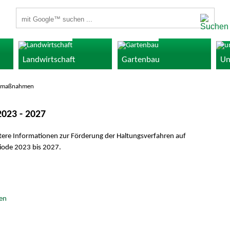
Suchbegriffe
Landwirtschaft
Gartenbau
Un
hlmaßnahmen
023 - 2027
itere Informationen zur Förderung der Haltungsverfahren auf
iode 2023 bis 2027.
sen