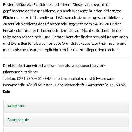
Bodenbeläge vor Schäden zu schützen. Dieses gilt sowohl für
gepflasterte oder asphaltierte, als auch wassergebunden befestigte
Flächen aller Art. Umwelt- und Wasserschutz muss gewahrt bleiben.
Zusätzlich verbietet das Pflanzenschutzgesetz vom 14.02.2012 den
Einsatz chemischer Pflanzenschutzmittel auf Nichtkulturland. In der
folgenden Maschinen- und Geräteübersicht finden sowohl Kommunen
und Dienstleister als auch private Grundstücksbesitzer thermische und
mechanische Lösungsmöglichkeiten für die zu pflegenden Flächen.
Direktor der Landwirtschaftskammer als Landesbeauftragter -
Pflanzenschutzdienst
Telefon: 0221 5340-401 · E-Mail: pflanzenschutzdienst@
lwk.nrw.de
Postanschrift: 48108 Münster · Gebäudeanschrift: Gartenstraße 11, 50765
Köln
Ackerbau
Baumschule