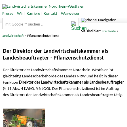
Presse
|
Wir
|
Karriere
|
Kontakt
|
Wegweiser
Suchbegriffe
Sie sind hier:
Startseite
>
Landwirtschaft
> Pflanzenschutzdienst
Der Direktor der Landwirtschaftskammer als
Landesbeauftragter - Pflanzenschutzdienst
Der Direktor der Landwirtschaftskammer Nordrhein-Westfalen ist
gleichzeitig Landesoberbehörde des Landes NRW und heißt in dieser
Funktion
Direktor der Landwirtschaftskammer als Landesbeauftragter
(§ 19 Abs. 4 LWKG, § 6 LOG). Der Pflanzenschutzdienst ist im Auftrag
des Direktors der Landwirtschaftskammer als Landesbeauftragter tätig.