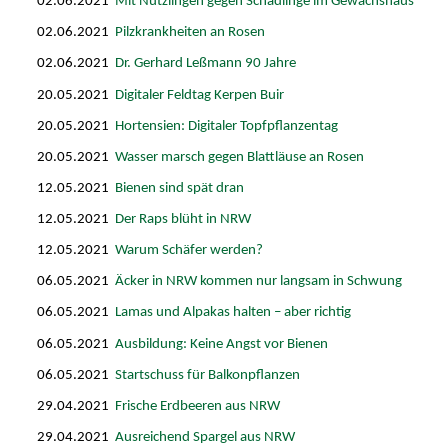
02.06.2021
Mit Nützlingen gegen Schädlinge im Gewächshaus
02.06.2021
Pilzkrankheiten an Rosen
02.06.2021
Dr. Gerhard Leßmann 90 Jahre
20.05.2021
Digitaler Feldtag Kerpen Buir
20.05.2021
Hortensien: Digitaler Topfpflanzentag
20.05.2021
Wasser marsch gegen Blattläuse an Rosen
12.05.2021
Bienen sind spät dran
12.05.2021
Der Raps blüht in NRW
12.05.2021
Warum Schäfer werden?
06.05.2021
Äcker in NRW kommen nur langsam in Schwung
06.05.2021
Lamas und Alpakas halten – aber richtig
06.05.2021
Ausbildung: Keine Angst vor Bienen
06.05.2021
Startschuss für Balkonpflanzen
29.04.2021
Frische Erdbeeren aus NRW
29.04.2021
Ausreichend Spargel aus NRW