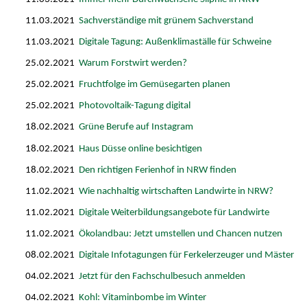
11.03.2021
Sachverständige mit grünem Sachverstand
11.03.2021
Digitale Tagung: Außenklimaställe für Schweine
25.02.2021
Warum Forstwirt werden?
25.02.2021
Fruchtfolge im Gemüsegarten planen
25.02.2021
Photovoltaik-Tagung digital
18.02.2021
Grüne Berufe auf Instagram
18.02.2021
Haus Düsse online besichtigen
18.02.2021
Den richtigen Ferienhof in NRW finden
11.02.2021
Wie nachhaltig wirtschaften Landwirte in NRW?
11.02.2021
Digitale Weiterbildungsangebote für Landwirte
11.02.2021
Ökolandbau: Jetzt umstellen und Chancen nutzen
08.02.2021
Digitale Infotagungen für Ferkelerzeuger und Mäster
04.02.2021
Jetzt für den Fachschulbesuch anmelden
04.02.2021
Kohl: Vitaminbombe im Winter