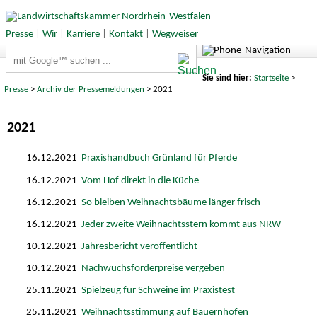
Presse
|
Wir
|
Karriere
|
Kontakt
|
Wegweiser
Suchbegriffe
Sie sind hier:
Startseite
>
Presse
>
Archiv der Pressemeldungen
> 2021
2021
16.12.2021
Praxishandbuch Grünland für Pferde
16.12.2021
Vom Hof direkt in die Küche
16.12.2021
So bleiben Weihnachtsbäume länger frisch
16.12.2021
Jeder zweite Weihnachtsstern kommt aus NRW
10.12.2021
Jahresbericht veröffentlicht
10.12.2021
Nachwuchsförderpreise vergeben
25.11.2021
Spielzeug für Schweine im Praxistest
25.11.2021
Weihnachtsstimmung auf Bauernhöfen