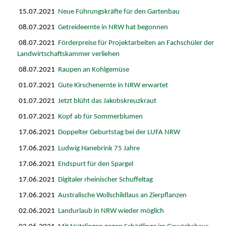
15.07.2021
Neue Führungskräfte für den Gartenbau
08.07.2021
Getreideernte in NRW hat begonnen
08.07.2021
Förderpreise für Projektarbeiten an Fachschüler der
Landwirtschaftskammer verliehen
08.07.2021
Raupen an Kohlgemüse
01.07.2021
Gute Kirschenernte in NRW erwartet
01.07.2021
Jetzt blüht das Jakobskreuzkraut
01.07.2021
Kopf ab für Sommerblumen
17.06.2021
Doppelter Geburtstag bei der LUFA NRW
17.06.2021
Ludwig Hanebrink 75 Jahre
17.06.2021
Endspurt für den Spargel
17.06.2021
Digitaler rheinischer Schuffeltag
17.06.2021
Australische Wollschildlaus an Zierpflanzen
02.06.2021
Landurlaub in NRW wieder möglich