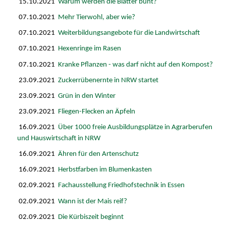
15.10.2021
Warum werden die Blätter bunt?
07.10.2021
Mehr Tierwohl, aber wie?
07.10.2021
Weiterbildungsangebote für die Landwirtschaft
07.10.2021
Hexenringe im Rasen
07.10.2021
Kranke Pflanzen - was darf nicht auf den Kompost?
23.09.2021
Zuckerrübenernte in NRW startet
23.09.2021
Grün in den Winter
23.09.2021
Fliegen-Flecken an Äpfeln
16.09.2021
Über 1000 freie Ausbildungsplätze in Agrarberufen
und Hauswirtschaft in NRW
16.09.2021
Ähren für den Artenschutz
16.09.2021
Herbstfarben im Blumenkasten
02.09.2021
Fachausstellung Friedhofstechnik in Essen
02.09.2021
Wann ist der Mais reif?
02.09.2021
Die Kürbiszeit beginnt