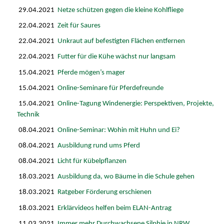
29.04.2021
Netze schützen gegen die kleine Kohlfliege
22.04.2021
Zeit für Saures
22.04.2021
Unkraut auf befestigten Flächen entfernen
22.04.2021
Futter für die Kühe wächst nur langsam
15.04.2021
Pferde mögen’s mager
15.04.2021
Online-Seminare für Pferdefreunde
15.04.2021
Online-Tagung Windenergie: Perspektiven, Projekte,
Technik
08.04.2021
Online-Seminar: Wohin mit Huhn und Ei?
08.04.2021
Ausbildung rund ums Pferd
08.04.2021
Licht für Kübelpflanzen
18.03.2021
Ausbildung da, wo Bäume in die Schule gehen
18.03.2021
Ratgeber Förderung erschienen
18.03.2021
Erklärvideos helfen beim ELAN-Antrag
11.03.2021
Immer mehr Durchwachsene Silphie in NRW