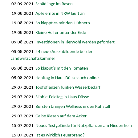
02.09.2021
Schädlinge im Rasen
19.08.2021
Apfelernte in NRW läuft an
19.08.2021
So klappt es mit den Hühnern
19.08.2021
Kleine Helfer unter der Erde
09.08.2021
Investitionen in Tierwohl werden gefördert
05.08.2021
44 neue Auszubildende bei der
Landwirtschaftskammer
05.08.2021
So klappt´s mit den Tomaten
05.08.2021
Hanftag in Haus Düsse auch online
29.07.2021
Topfpflanzen funken Wasserbedarf
29.07.2021
Silphie-Feldtag in Haus Düsse
29.07.2021
Bürsten bringen Wellness in den Kuhstall
29.07.2021
Gelbe Riesen auf dem Acker
15.07.2021
Neues Testgelände für Nutzpflanzen am Niederrhein
15.07.2021
Ist es wirklich Feuerbrand?