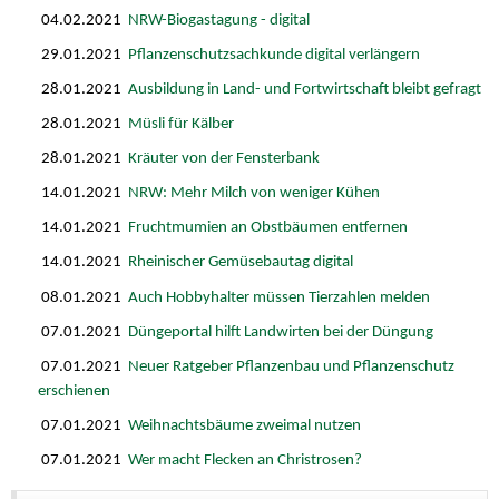
04.02.2021
NRW-Biogastagung - digital
29.01.2021
Pflanzenschutzsachkunde digital verlängern
28.01.2021
Ausbildung in Land- und Fortwirtschaft bleibt gefragt
28.01.2021
Müsli für Kälber
28.01.2021
Kräuter von der Fensterbank
14.01.2021
NRW: Mehr Milch von weniger Kühen
14.01.2021
Fruchtmumien an Obstbäumen entfernen
14.01.2021
Rheinischer Gemüsebautag digital
08.01.2021
Auch Hobbyhalter müssen Tierzahlen melden
07.01.2021
Düngeportal hilft Landwirten bei der Düngung
07.01.2021
Neuer Ratgeber Pflanzenbau und Pflanzenschutz
erschienen
07.01.2021
Weihnachtsbäume zweimal nutzen
07.01.2021
Wer macht Flecken an Christrosen?