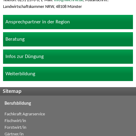
Telefon: 0251 2376-0, E-Mail:
info@lwk.nrw.de
, Postanschrift:
Landwirtschaftskammer NRW, 48108 Münster
Ansprechpartner in der Region
Beratung
Infos zur Düngung
Weiterbildung
Sitemap
Berufsbildung
Fachkraft Agrarservice
Fischwirt/in
Forstwirt/in
Gärtner/in