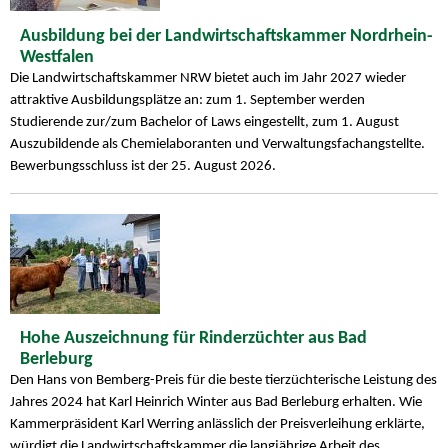
Ausbildung bei der Landwirtschaftskammer Nordrhein-
Westfalen
Die Landwirtschaftskammer NRW bietet auch im Jahr 2027 wieder
attraktive Ausbildungsplätze an: zum 1. September werden
Studierende zur/zum Bachelor of Laws eingestellt, zum 1. August
Auszubildende als Chemielaboranten und Verwaltungsfachangstellte.
Bewerbungsschluss ist der 25. August 2026.
Hohe Auszeichnung für Rinderzüchter aus Bad
Berleburg
Den Hans von Bemberg-Preis für die beste tierzüchterische Leistung des
Jahres 2024 hat Karl Heinrich Winter aus Bad Berleburg erhalten. Wie
Kammerpräsident Karl Werring anlässlich der Preisverleihung erklärte,
würdigt die Landwirtschaftskammer die langjährige Arbeit des