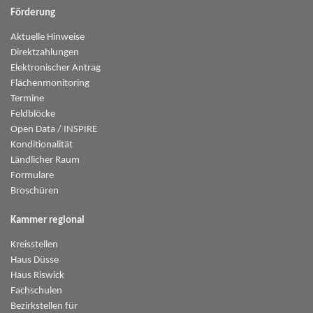
Förderung
Aktuelle Hinweise
Direktzahlungen
Elektronischer Antrag
Flächenmonitoring
Termine
Feldblöcke
Open Data / INSPIRE
Konditionalität
Ländlicher Raum
Formulare
Broschüren
Kammer regional
Kreisstellen
Haus Düsse
Haus Riswick
Fachschulen
Bezirkstellen für