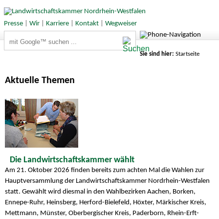
Presse
|
Wir
|
Karriere
|
Kontakt
|
Wegweiser
Suchbegriffe
Sie sind hier:
Startseite
Aktuelle Themen
Die Landwirtschaftskammer wählt
Am 21. Oktober 2026 finden bereits zum achten Mal die Wahlen zur
Hauptversammlung der Landwirtschaftskammer Nordrhein-Westfalen
statt. Gewählt wird diesmal in den Wahlbezirken Aachen, Borken,
Ennepe-Ruhr, Heinsberg, Herford-Bielefeld, Höxter, Märkischer Kreis,
Mettmann, Münster, Oberbergischer Kreis, Paderborn, Rhein-Erft-