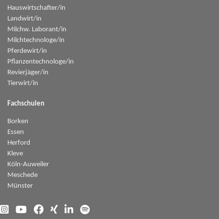
Hauswirtschafter/in
Landwirt/in
Milchw. Laborant/in
Milchtechnologe/in
Pferdewirt/in
Pflanzentechnologe/in
Revierjäger/in
Tierwirt/in
Fachschulen
Borken
Essen
Herford
Kleve
Köln-Auweiler
Meschede
Münster