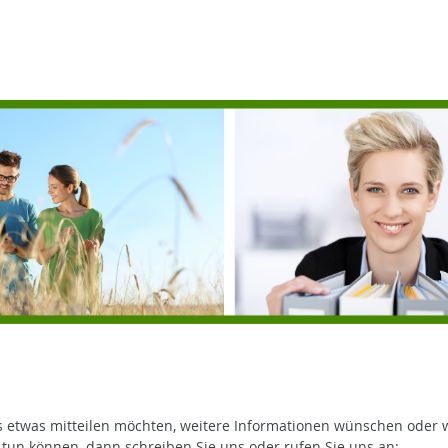
 etwas mitteilen möchten, weitere Informationen wünschen oder 
e tun können, dann schreiben Sie uns oder rufen Sie uns an: