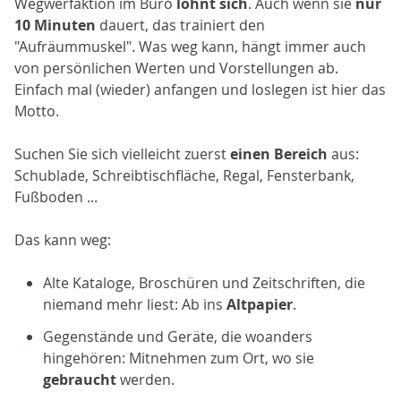
Wegwerfaktion im Büro
lohnt sich
. Auch wenn sie
nur
10 Minuten
dauert, das trainiert den
"Aufräummuskel". Was weg kann, hängt immer auch
von persönlichen Werten und Vorstellungen ab.
Einfach mal (wieder) anfangen und loslegen ist hier das
Motto.
Suchen Sie sich vielleicht zuerst
einen Bereich
aus:
Schublade, Schreibtischfläche, Regal, Fensterbank,
Fußboden ...
Das kann weg:
Alte Kataloge, Broschüren und Zeitschriften, die
niemand mehr liest: Ab ins
Altpapier
.
Gegenstände und Geräte, die woanders
hingehören: Mitnehmen zum Ort, wo sie
gebraucht
werden.