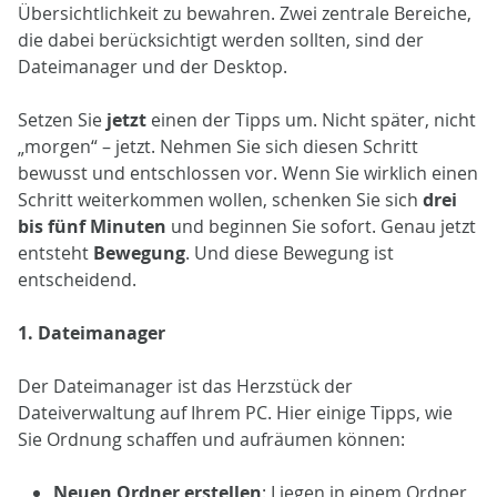
Übersichtlichkeit zu bewahren. Zwei zentrale Bereiche,
die dabei berücksichtigt werden sollten, sind der
Dateimanager und der Desktop.
Setzen Sie
jetzt
einen der Tipps um. Nicht später, nicht
„morgen“ – jetzt. Nehmen Sie sich diesen Schritt
bewusst und entschlossen vor. Wenn Sie wirklich einen
Schritt weiterkommen wollen, schenken Sie sich
drei
bis fünf Minuten
und beginnen Sie sofort. Genau jetzt
entsteht
Bewegung
. Und diese Bewegung ist
entscheidend.
1.
Dateimanager
Der Dateimanager ist das Herzstück der
Dateiverwaltung auf Ihrem PC. Hier einige Tipps, wie
Sie Ordnung schaffen und aufräumen können:
Neuen Ordner erstellen
: Liegen in einem Ordner