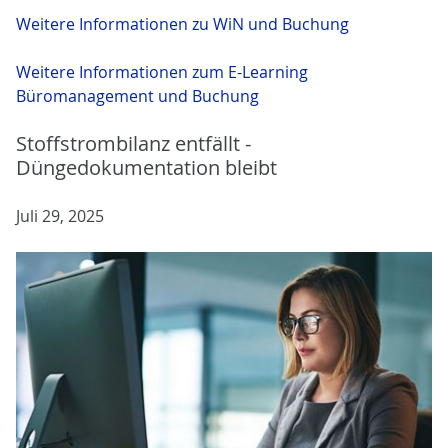
Weitere Informationen zu WiN und Buchung
Weitere Informationen zum E-Learning
Büromanagement und Buchung
Stoffstrombilanz entfällt -
Düngedokumentation bleibt
Juli 29, 2025