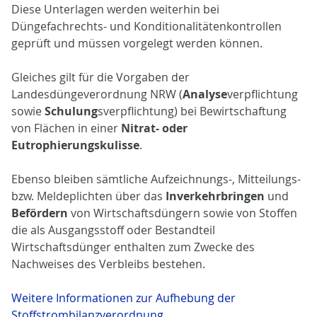
Diese Unterlagen werden weiterhin bei
Düngefachrechts- und Konditionalitätenkontrollen
geprüft und müssen vorgelegt werden können.
Gleiches gilt für die Vorgaben der
Landesdüngeverordnung NRW (
Analyse
verpflichtung
sowie
Schulung
sverpflichtung) bei Bewirtschaftung
von Flächen in einer
Nitrat- oder
Eutrophierungskulisse
.
Ebenso bleiben sämtliche Aufzeichnungs-, Mitteilungs-
bzw. Meldeplichten über das
Inverkehrbringen
und
Befördern
von Wirtschaftsdüngern sowie von Stoffen
die als Ausgangsstoff oder Bestandteil
Wirtschaftsdünger enthalten zum Zwecke des
Nachweises des Verbleibs bestehen.
Weitere Informationen zur Aufhebung der
Stoffstrombilanzverordnung