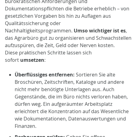
bürokratischen Anforderungen und
Dokumentationspflichten die Betriebe erheblich – von
gesetzlichen Vorgaben bis hin zu Auflagen aus
Qualitätssicherung oder
Nachhaltigkeitsprogrammen.
Umso wichtiger ist es
,
das Agrarbüro gut zu organisieren und Schwachstellen
aufzuspüren, die Zeit, Geld oder Nerven kosten.
Diese praktischen Schritte lassen sich
sofort
umsetzen
:
Überflüssiges entfernen:
Sortieren Sie alte
Broschüren, Zeitschriften, Kataloge und andere
nicht mehr benötigte Unterlagen aus. Auch
Gegenstände, die im Büro nichts verloren haben,
dürfen weg. Ein aufgeräumter Arbeitsplatz
erleichtert die Konzentration auf das Wesentliche
wie Dokumentationen, Datenauswertungen und
Finanzen.
Rechnungen prüfen:
Gehen Sie offene