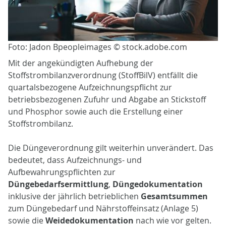
Foto: Jadon Bpeopleimages © stock.adobe.com
Mit der angekündigten Aufhebung der
Stoffstrombilanzverordnung (StoffBilV) entfällt die
quartalsbezogene Aufzeichnungspflicht zur
betriebsbezogenen Zufuhr und Abgabe an Stickstoff
und Phosphor sowie auch die Erstellung einer
Stoffstrombilanz.
Die Düngeverordnung gilt weiterhin unverändert. Das
bedeutet, dass Aufzeichnungs- und
Aufbewahrungspflichten zur
Düngebedarfsermittlung
,
Düngedokumentation
inklusive der jährlich betrieblichen
Gesamtsummen
zum Düngebedarf und Nährstoffeinsatz (Anlage 5)
sowie die
Weidedokumentation
nach wie vor gelten.