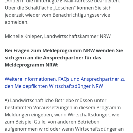
„Ändern“ die hinterlegte E-Mail‑Adresse bearbeiten.
Über die Schaltfläche „Löschen“ können Sie sich
jederzeit wieder vom Benachrichtigungsservice
abmelden.
Michelle Knieper, Landwirtschaftskammer NRW
Bei Fragen zum Meldeprogramm NRW wenden Sie
sich gern an die Ansprechpartner für das
Meldeprogramm NRW:
Weitere Informationen, FAQs und Ansprechpartner zu
den Meldepflichten Wirtschaftsdünger NRW
*) Landwirtschaftliche Betriebe müssen unter
bestimmten Voraussetzungen in diesem Programm
Meldungen eingeben, wenn Wirtschaftsdünger, wie
zum Beispiel Gülle, von anderen Betrieben
aufgenommen wird oder wenn Wirtschaftsdünger an