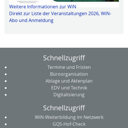
Weitere Informationen zur WiN
Direkt zur Liste der Veranstaltungen 2026, WiN-
Abo und Anmeldung
Schnellzugriff
Termine und Fristen
Büroorganisation
Ablage und Aktenplan
EDV und Technik
Digitalisierung
Schnellzugriff
WiN-Weiterbildung im Netzwerk
GQS-Hof-Check