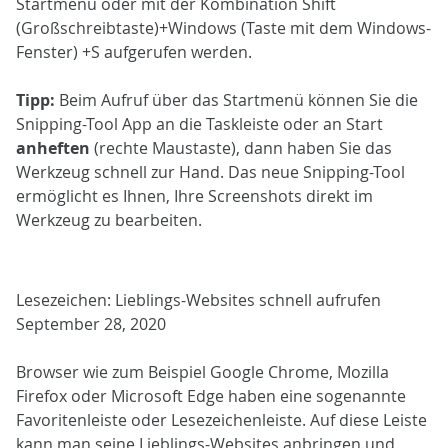
Startmenü oder mit der Kombination Shift
(Großschreibtaste)+Windows (Taste mit dem Windows-
Fenster) +S aufgerufen werden.
Tipp:
Beim Aufruf über das Startmenü können Sie die
Snipping-Tool App an die Taskleiste oder an Start
anheften
(rechte Maustaste), dann haben Sie das
Werkzeug schnell zur Hand. Das neue Snipping-Tool
ermöglicht es Ihnen, Ihre Screenshots direkt im
Werkzeug zu bearbeiten.
Lesezeichen: Lieblings-Websites schnell aufrufen
September 28, 2020
Browser wie zum Beispiel Google Chrome, Mozilla
Firefox oder Microsoft Edge haben eine sogenannte
Favoritenleiste oder Lesezeichenleiste. Auf diese Leiste
kann man seine Lieblings-Websites anbringen und