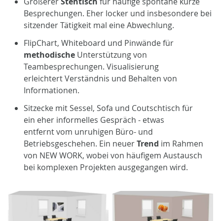
Größerer
Stehtisch
für häufige spontane kurze
Besprechungen. Eher locker und insbesondere bei
sitzender Tätigkeit mal eine Abwechlung.
FlipChart, Whiteboard und Pinwände für
methodische
Unterstützung von
Teambesprechungen. Visualisierung
erleichtert Verständnis und Behalten von
Informationen.
Sitzecke mit Sessel, Sofa und Coutschtisch für
ein eher informelles Gespräch - etwas
entfernt vom unruhigen Büro- und
Betriebsgeschehen. Ein neuer
Trend
im Rahmen
von NEW WORK, wobei von häufigem Austausch
bei komplexen Projekten ausgegangen wird.