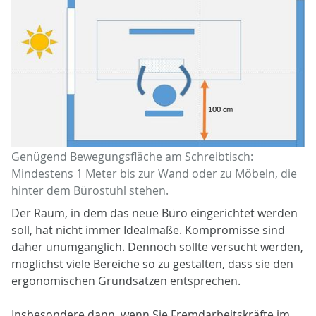
Genügend Bewegungsfläche am Schreibtisch:
Mindestens 1 Meter bis zur Wand oder zu Möbeln, die
hinter dem Bürostuhl stehen.
Der Raum, in dem das neue Büro eingerichtet werden
soll, hat nicht immer Idealmaße. Kompromisse sind
daher unumgänglich. Dennoch sollte versucht werden,
möglichst viele Bereiche so zu gestalten, dass sie den
ergonomischen Grundsätzen entsprechen.
Insbesondere dann, wenn Sie Fremdarbeitskräfte im