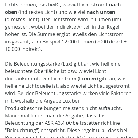
Lichtströmen, das heißt, wieviel Licht strömt
nach
oben
(indirektes Licht) und wie viel
nach unten
(direktes Licht). Der Lichtstrom wird in Lumen (lm)
gemessen, wobei der indirekte Anteil in der Regel
höher ist. Die Summe ergibt jeweils den Lichtstrom
insgesamt, zum Beispiel 12.000 Lumen (2000 direkt +
10.000 indirekt).
Die Beleuchtungsstärke (Lux) gibt an, wie hell eine
beleuchtete Oberfläche ist bzw. wieviel Licht
dort ankommt. Der Lichtstrom (
Lumen
) gibt an, wie
hell eine Lichtquelle ist, also wieviel Licht ausgeströmt
wird. Bei der Beleuchtungsstärke wirken viele Faktoren
mit, weshalb die Angabe Lux bei
Produktbeschreibungen meistens nicht auftaucht.
Manchmal findet man die Angabe, dass die
Beleuchtung der ASR A3.4 (Arbeitsstättenrichtline
"Beleuchtung") entspricht. Diese regelt u. a., dass bei
Büroarbeitsplätzen mindesten 500 Lux erreicht werden