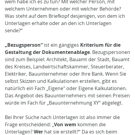
wem habe ich es zu tun? Mit welcher Person, mit
welchem Unternehmen oder mit welcher Behörde?
Was steht auf dem Briefkopf desjenigen, von dem ich
Unterlagen erhalte oder an den ich Unterlagen
sende?“
„Bezugsperson“
ist ein gängiges
Kriterium für die
Gestaltung der Dokumentenablage
. Bezugspersonen
sind zum Beispiel: Architekt, Bauamt der Stadt, Bauamt
des Kreises, Landwirtschaftskammer, Steuerberater,
Elektriker, Bauunternehmer oder Ihre Bank. Wenn Sie
selbst Skizzen und Kalkulationen erstellen, gibt es
natürlich ein Fach „Eigene" oder Eigene Kalkulationen.
Das Angebot des Bauunternehmers mit seinen Preisen
würde im Fach für „Bauunternehmung XY“ abgelegt.
Bei Ihrer Suche nach Unterlagen ist also immer die
Frage entscheidend: „
Von wem
kommen die
Unterlagen?
Wer
hat sie erstellt?“ Da es sich beim