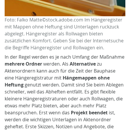
Foto: Falko Matte©stock.adobe.com Im Hängeregister
mit Mappen ohne Heftung sind Unterlagen ruckzuck
abgelegt. Hängeregister als Rollwagen bieten
zusätzlichen Komfort. Geben Sie bei der Internetsuche
die Begriffe Hängeregister und Rollwagen ein.
In der Regel werden es je nach Umfang der Maßnahme
mehrere Ordner
werden. Als
Alternative
zu
Aktenordnern kann auch für die Zeit der Bauphase
eine Hängeregistratur mit
Hängemappen ohne
Heftung
genutzt werden. Damit sind Sie beim Ablegen
schneller, weil das Abheften entfällt. Es gibt flexible
kleinere Hängeregistraturen oder auch Rollwagen, die
etwas mehr Platz bieten, aber auch mehr Platz
beanspruchen. Erst wenn das
Projekt beendet
ist,
werden die wichtigen Unterlagen in Aktenordner
geheftet. Erste Skizzen, Notizen und Angebote, die