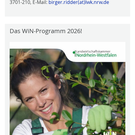
3701-210, E-Mail:
birger.ridder(at)lwk.nrw.de
Das WiN-Programm 2026!