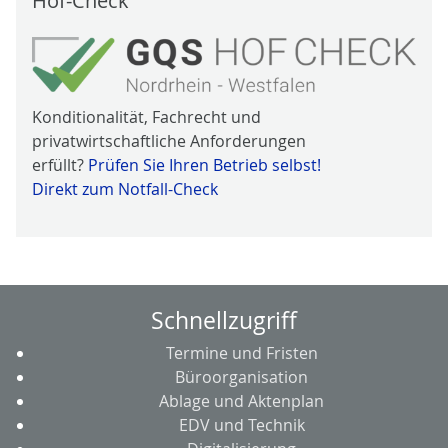
Hof-Check
Konditionalität, Fachrecht und
privatwirtschaftliche Anforderungen
erfüllt?
Prüfen Sie Ihren Betrieb selbst!
Direkt zum Notfall-Check
Schnellzugriff
Termine und Fristen
Büroorganisation
Ablage und Aktenplan
EDV und Technik