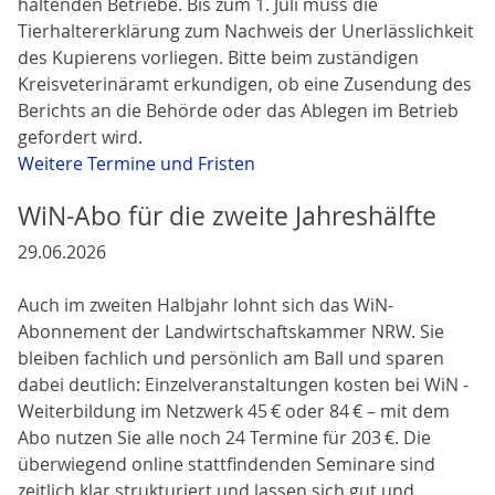
haltenden Betriebe. Bis zum 1. Juli muss die
Tierhaltererklärung zum Nachweis der Unerlässlichkeit
des Kupierens vorliegen. Bitte beim zuständigen
Kreisveterinäramt erkundigen, ob eine Zusendung des
Berichts an die Behörde oder das Ablegen im Betrieb
gefordert wird.
Weitere Termine und Fristen
WiN-Abo für die zweite Jahreshälfte
29.06.2026
Auch im zweiten Halbjahr lohnt sich das WiN-
Abonnement der Landwirtschaftskammer NRW. Sie
bleiben fachlich und persönlich am Ball und sparen
dabei deutlich: Einzelveranstaltungen kosten bei WiN -
Weiterbildung im Netzwerk 45 € oder 84 € – mit dem
Abo nutzen Sie alle noch 24 Termine für 203 €. Die
überwiegend online stattfindenden Seminare sind
zeitlich klar strukturiert und lassen sich gut und